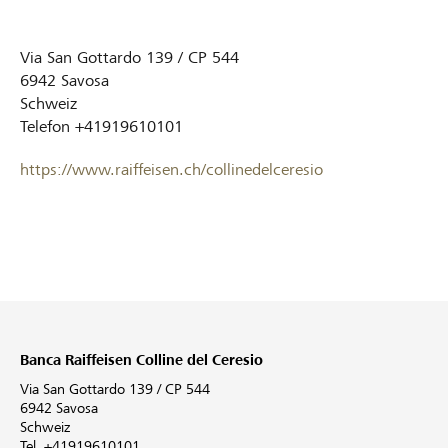
Via San Gottardo 139 / CP 544
6942
Savosa
Schweiz
Telefon
+41919610101
https://www.raiffeisen.ch/collinedelceresio
Banca Raiffeisen Colline del Ceresio
Via San Gottardo 139 / CP 544
6942 Savosa
Schweiz
Tel. +41919610101