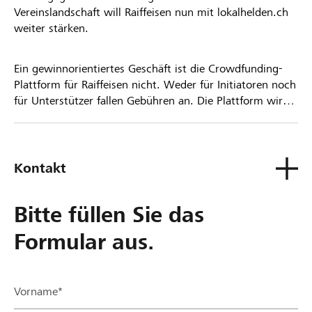
Vereinslandschaft will Raiffeisen nun mit lokalhelden.ch
weiter stärken.
Ein gewinnorientiertes Geschäft ist die Crowdfunding-
Plattform für Raiffeisen nicht. Weder für Initiatoren noch
für Unterstützer fallen Gebühren an. Die Plattform wird
kostenlos für die Nutzer zur Verfügung gestellt.
Kontakt
Bitte füllen Sie das
Formular aus.
Vorname*