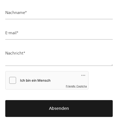
Nachname*
E-mail*
Nachricht*
Friendly Captcha
Absenden