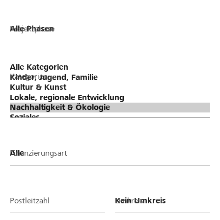
Projektphase
Kategorien
Finanzierungsart
Postleitzahl
Umkreis