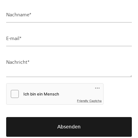
Nachname*
E-mail*
Nachricht*
Friendly Captcha
Absenden