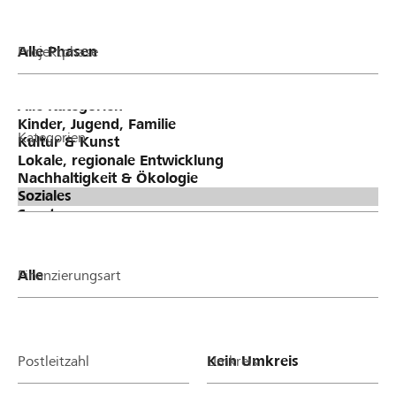
Projektphase
Kategorien
Finanzierungsart
Postleitzahl
Umkreis