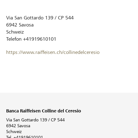
Via San Gottardo 139 / CP 544
6942
Savosa
Schweiz
Telefon
+41919610101
https://www.raiffeisen.ch/collinedelceresio
Banca Raiffeisen Colline del Ceresio
Via San Gottardo 139 / CP 544
6942 Savosa
Schweiz
Tel. +41919610101