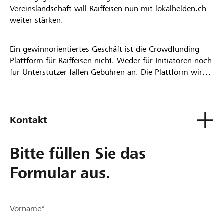
Vereinslandschaft will Raiffeisen nun mit lokalhelden.ch
weiter stärken.
Ein gewinnorientiertes Geschäft ist die Crowdfunding-
Plattform für Raiffeisen nicht. Weder für Initiatoren noch
für Unterstützer fallen Gebühren an. Die Plattform wird
kostenlos für die Nutzer zur Verfügung gestellt.
Kontakt
Bitte füllen Sie das
Formular aus.
Vorname*