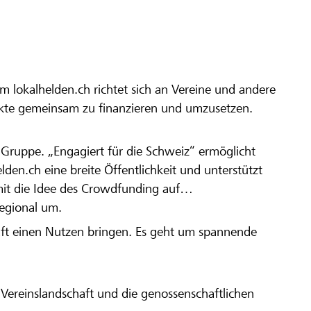
m lokalhelden.ch richtet sich an Vereine und andere
ekte gemeinsam zu finanzieren und umzusetzen.
en Gruppe. „Engagiert für die Schweiz“ ermöglicht
elden.ch eine breite Öffentlichkeit und unterstützt
amit die Idee des Crowdfunding auf
regional um.
aft einen Nutzen bringen. Es geht um spannende
Vereinslandschaft und die genossenschaftlichen