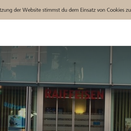
tzung der Website stimmst du dem Einsatz von Cookies z
r / Raiffeisenbank