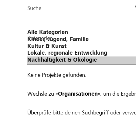
Page
Suche
Kategorien
Keine Projekte gefunden.
Wechsle zu «
Organisationen
», um die Ergebn
Überprüfe bitte deinen Suchbegriff oder verwe