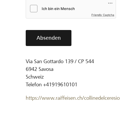
Friendly Captcha
Absenden
Via San Gottardo 139 / CP 544
6942
Savosa
Schweiz
Telefon
+41919610101
https://www.raiffeisen.ch/collinedelceresio