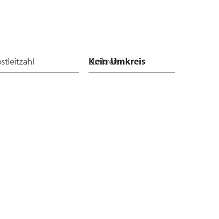
stleitzahl
Umkreis