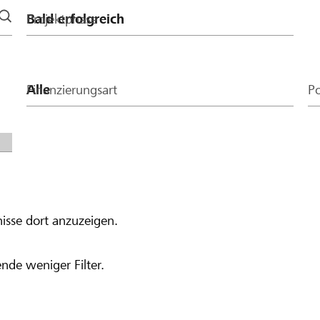
Projektphase
Finanzierungsart
Po
isse dort anzuzeigen.
nde weniger Filter.