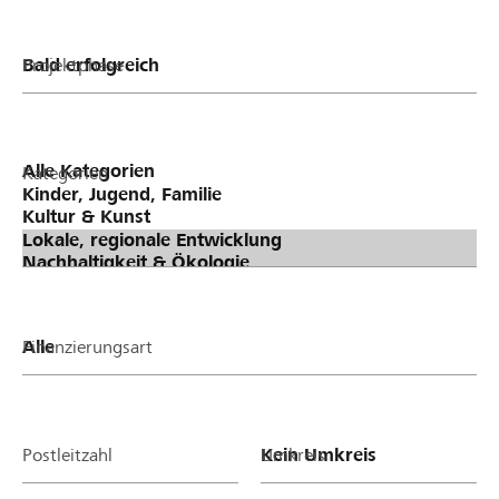
Projektphase
Kategorien
Finanzierungsart
Postleitzahl
Umkreis