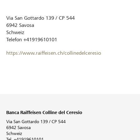
Via San Gottardo 139 / CP 544
6942
Savosa
Schweiz
Telefon
+41919610101
https://www.raiffeisen.ch/collinedelceresio
Banca Raiffeisen Colline del Ceresio
Via San Gottardo 139 / CP 544
6942 Savosa
Schweiz
Tel. +41919610101