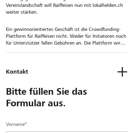
Vereinslandschaft will Raiffeisen nun mit lokalhelden.ch
weiter stärken.
Ein gewinnorientiertes Geschäft ist die Crowdfunding-
Plattform für Raiffeisen nicht. Weder für Initiatoren noch
für Unterstützer fallen Gebühren an. Die Plattform wird
kostenlos für die Nutzer zur Verfügung gestellt.
Kontakt
Bitte füllen Sie das
Formular aus.
Vorname*