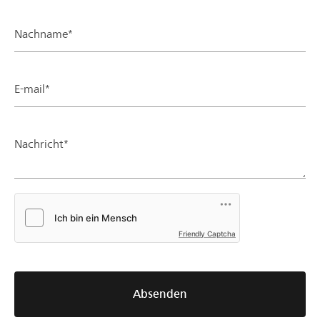
Nachname*
E-mail*
Nachricht*
Friendly Captcha
Absenden