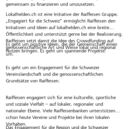
gemeinsam zu finanzieren und umzusetzen.
Lokalhelden.ch ist eine Initiative der Raiffeisen Gruppe.
„Engagiert für die Schweiz“ ermöglicht Raiffeisen den
Initiativen und Ideen auf lokalhelden.ch eine breite
Öffentlichkeit und unterstützt gerne bei der Realisierung.
Raiffeisen setzt damit die Idee des Crowdfunding auf
Es geht um positive Ideen, die der Gemeinschaft einen
genossenschaftliche Art und Weise lokal und regional
Nutzen bringen. Es geht um spannende Projekte.
um.
Es geht um ein Engagement für die Schweizer
Vereinslandschaft und die genossenschaftlichen
Grundsätze von Raiffeisen.
Raiffeisen engagiert sich für eine kulturelle, sportliche
und soziale Vielfalt – auf lokaler, regionaler und
nationaler Ebene. Viele Raiffeisenbanken unterstützen
schon heute Vereine und Projekte bei ihren lokalen
Vorhaben.
Das Engagement für die Region und die Schweizer