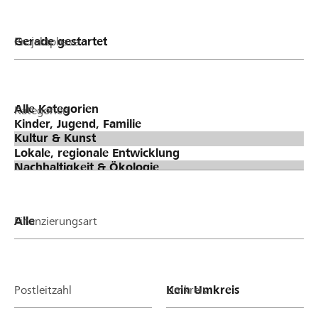
Projektphase
Kategorien
Finanzierungsart
Postleitzahl
Umkreis