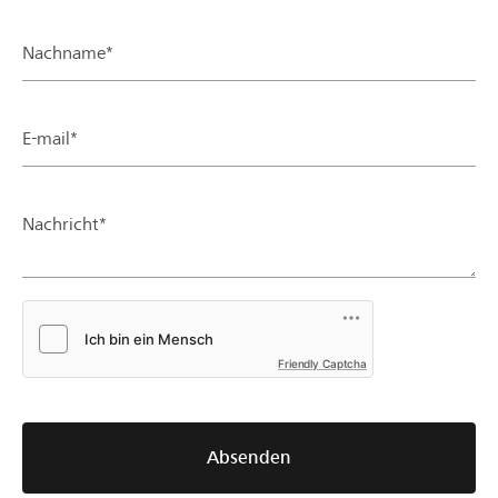
Nachname*
E-mail*
Nachricht*
Friendly Captcha
Absenden