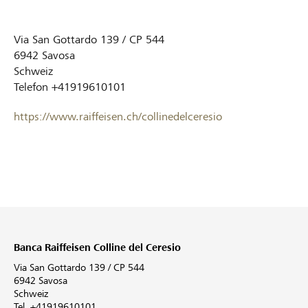
Via San Gottardo 139 / CP 544
6942
Savosa
Schweiz
Telefon
+41919610101
https://www.raiffeisen.ch/collinedelceresio
Banca Raiffeisen Colline del Ceresio
Via San Gottardo 139 / CP 544
6942 Savosa
Schweiz
Tel. +41919610101