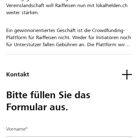
Vereinslandschaft will Raiffeisen nun mit lokalhelden.ch
weiter stärken.
Ein gewinnorientiertes Geschäft ist die Crowdfunding-
Plattform für Raiffeisen nicht. Weder für Initiatoren noch
für Unterstützer fallen Gebühren an. Die Plattform wird
kostenlos für die Nutzer zur Verfügung gestellt.
Kontakt
Bitte füllen Sie das
Formular aus.
Vorname*