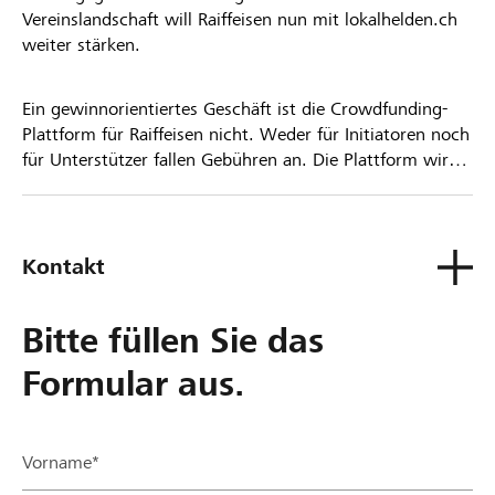
Vereinslandschaft will Raiffeisen nun mit lokalhelden.ch
weiter stärken.
Ein gewinnorientiertes Geschäft ist die Crowdfunding-
Plattform für Raiffeisen nicht. Weder für Initiatoren noch
für Unterstützer fallen Gebühren an. Die Plattform wird
kostenlos für die Nutzer zur Verfügung gestellt.
Kontakt
Bitte füllen Sie das
Formular aus.
Vorname*