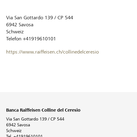
Via San Gottardo 139 / CP 544
6942
Savosa
Schweiz
Telefon
+41919610101
https://www.raiffeisen.ch/collinedelceresio
Banca Raiffeisen Colline del Ceresio
Via San Gottardo 139 / CP 544
6942 Savosa
Schweiz
Tel. +41919610101