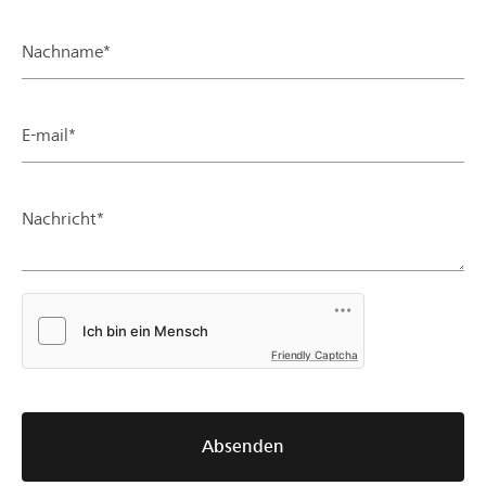
Nachname*
E-mail*
Nachricht*
Friendly Captcha
Absenden