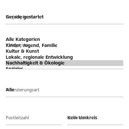
Projektphase
Kategorien
Finanzierungsart
Postleitzahl
Umkreis