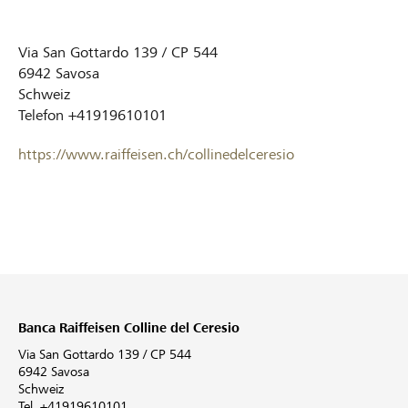
Via San Gottardo 139 / CP 544
6942
Savosa
Schweiz
Telefon
+41919610101
https://www.raiffeisen.ch/collinedelceresio
Banca Raiffeisen Colline del Ceresio
Via San Gottardo 139 / CP 544
6942 Savosa
Schweiz
Tel. +41919610101