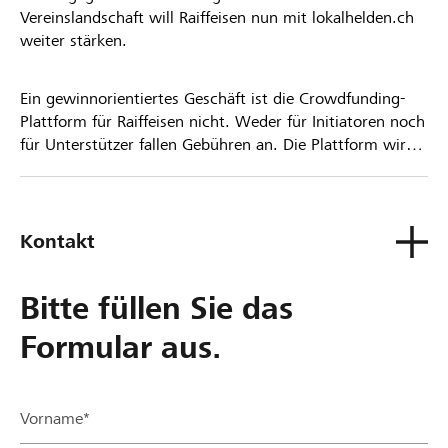
Vereinslandschaft will Raiffeisen nun mit lokalhelden.ch
weiter stärken.
Ein gewinnorientiertes Geschäft ist die Crowdfunding-
Plattform für Raiffeisen nicht. Weder für Initiatoren noch
für Unterstützer fallen Gebühren an. Die Plattform wird
kostenlos für die Nutzer zur Verfügung gestellt.
Kontakt
Bitte füllen Sie das
Formular aus.
Vorname*