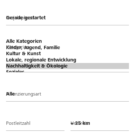
Projektphase
Kategorien
Finanzierungsart
Postleitzahl
Umkreis