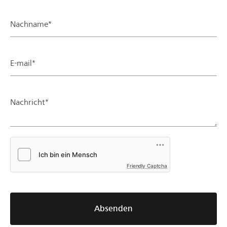
Nachname*
E-mail*
Nachricht*
Friendly Captcha
Absenden