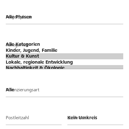
Projektphase
Kategorien
Finanzierungsart
Postleitzahl
Umkreis