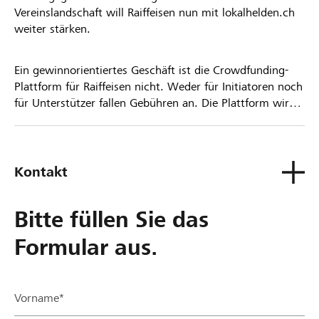
Vereinslandschaft will Raiffeisen nun mit lokalhelden.ch
weiter stärken.
Ein gewinnorientiertes Geschäft ist die Crowdfunding-
Plattform für Raiffeisen nicht. Weder für Initiatoren noch
für Unterstützer fallen Gebühren an. Die Plattform wird
kostenlos für die Nutzer zur Verfügung gestellt.
Kontakt
Bitte füllen Sie das
Formular aus.
Vorname*