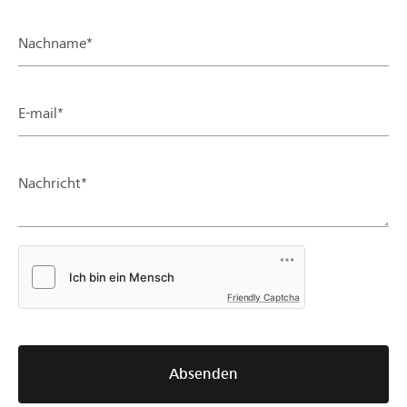
Nachname*
E-mail*
Nachricht*
Friendly Captcha
Absenden