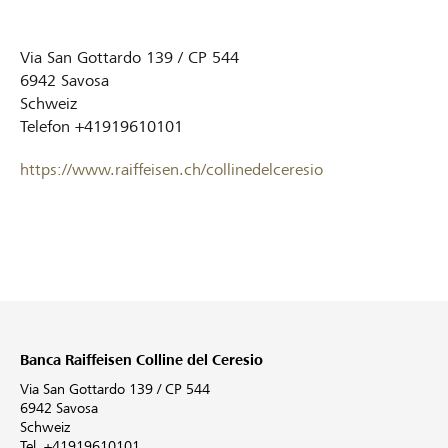
Via San Gottardo 139 / CP 544
6942
Savosa
Schweiz
Telefon
+41919610101
https://www.raiffeisen.ch/collinedelceresio
Banca Raiffeisen Colline del Ceresio
Via San Gottardo 139 / CP 544
6942 Savosa
Schweiz
Tel. +41919610101