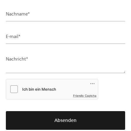
Nachname*
E-mail*
Nachricht*
Friendly Captcha
Absenden