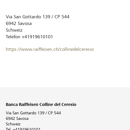
Via San Gottardo 139 / CP 544
6942
Savosa
Schweiz
Telefon
+41919610101
https://www.raiffeisen.ch/collinedelceresio
Banca Raiffeisen Colline del Ceresio
Via San Gottardo 139 / CP 544
6942 Savosa
Schweiz
Tel. +41919610101