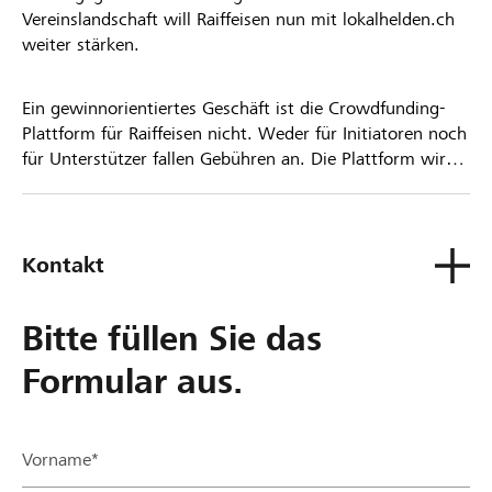
Vereinslandschaft will Raiffeisen nun mit lokalhelden.ch
weiter stärken.
Ein gewinnorientiertes Geschäft ist die Crowdfunding-
Plattform für Raiffeisen nicht. Weder für Initiatoren noch
für Unterstützer fallen Gebühren an. Die Plattform wird
kostenlos für die Nutzer zur Verfügung gestellt.
Kontakt
Bitte füllen Sie das
Formular aus.
Vorname*