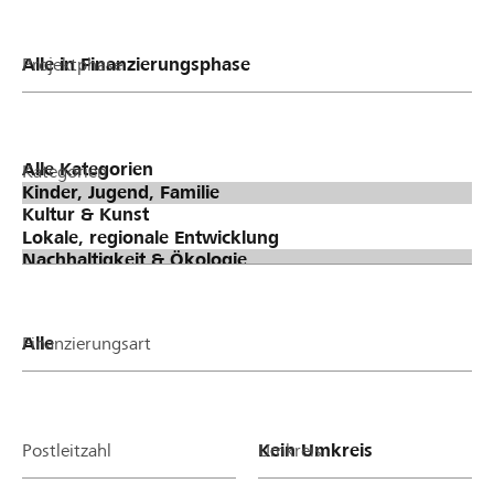
Projektphase
Kategorien
Finanzierungsart
Postleitzahl
Umkreis