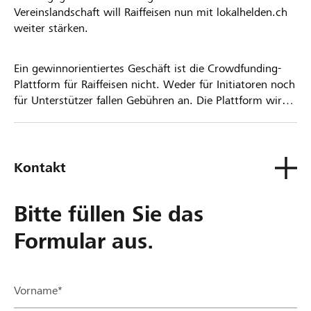
Vereinslandschaft will Raiffeisen nun mit lokalhelden.ch
weiter stärken.
Ein gewinnorientiertes Geschäft ist die Crowdfunding-
Plattform für Raiffeisen nicht. Weder für Initiatoren noch
für Unterstützer fallen Gebühren an. Die Plattform wird
kostenlos für die Nutzer zur Verfügung gestellt.
Kontakt
Bitte füllen Sie das
Formular aus.
Vorname*