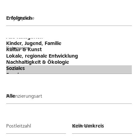
Projektphase
Kategorien
Finanzierungsart
Postleitzahl
Umkreis