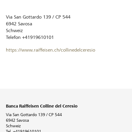
Via San Gottardo 139 / CP 544
6942
Savosa
Schweiz
Telefon
+41919610101
https://www.raiffeisen.ch/collinedelceresio
Banca Raiffeisen Colline del Ceresio
Via San Gottardo 139 / CP 544
6942 Savosa
Schweiz
Tel. +41919610101