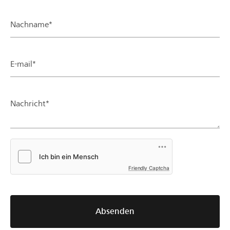
Nachname*
E-mail*
Nachricht*
Friendly Captcha
Absenden