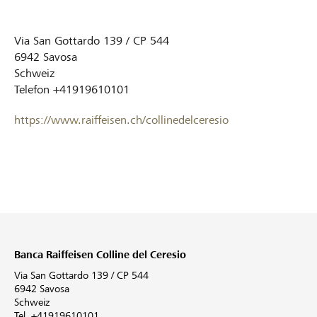
Via San Gottardo 139 / CP 544
6942
Savosa
Schweiz
Telefon
+41919610101
https://www.raiffeisen.ch/collinedelceresio
Banca Raiffeisen Colline del Ceresio
Via San Gottardo 139 / CP 544
6942 Savosa
Schweiz
Tel. +41919610101