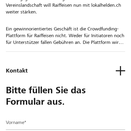
Vereinslandschaft will Raiffeisen nun mit lokalhelden.ch
weiter stärken.
Ein gewinnorientiertes Geschäft ist die Crowdfunding-
Plattform für Raiffeisen nicht. Weder für Initiatoren noch
für Unterstützer fallen Gebühren an. Die Plattform wird
kostenlos für die Nutzer zur Verfügung gestellt.
Kontakt
Bitte füllen Sie das
Formular aus.
Vorname*