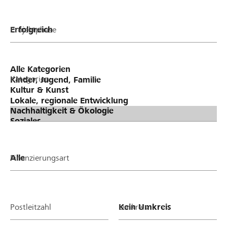
Projektphase
Kategorien
Finanzierungsart
Postleitzahl
Umkreis