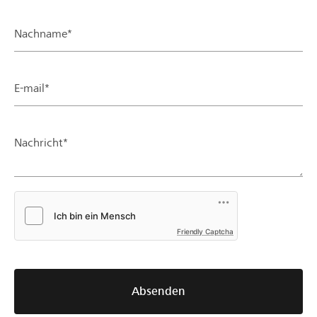
Nachname*
E-mail*
Nachricht*
Friendly Captcha
Absenden