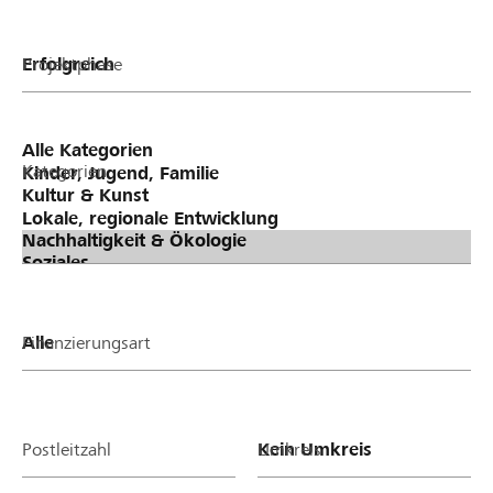
Projektphase
Kategorien
Finanzierungsart
Postleitzahl
Umkreis