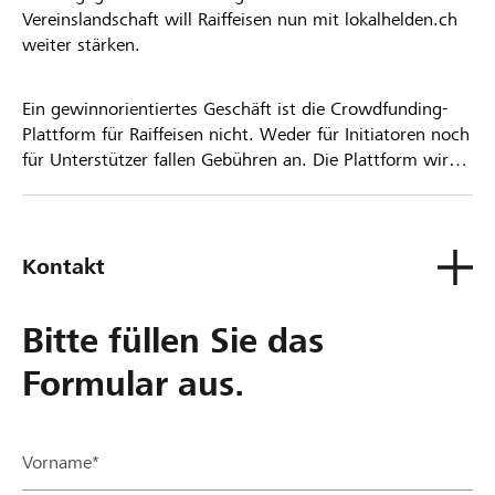
Vereinslandschaft will Raiffeisen nun mit lokalhelden.ch
weiter stärken.
Ein gewinnorientiertes Geschäft ist die Crowdfunding-
Plattform für Raiffeisen nicht. Weder für Initiatoren noch
für Unterstützer fallen Gebühren an. Die Plattform wird
kostenlos für die Nutzer zur Verfügung gestellt.
Kontakt
Bitte füllen Sie das
Formular aus.
Vorname*