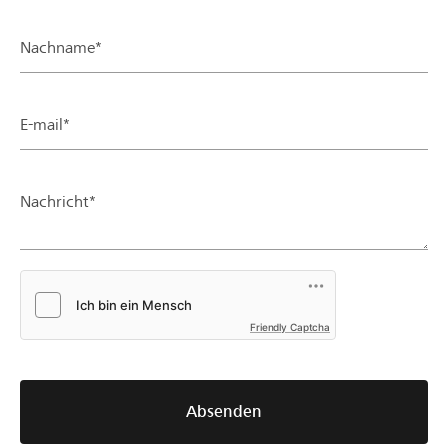
Nachname*
E-mail*
Nachricht*
Friendly Captcha
Absenden