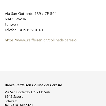
Via San Gottardo 139 / CP 544
6942
Savosa
Schweiz
Telefon
+41919610101
https://www.raiffeisen.ch/collinedelceresio
Banca Raiffeisen Colline del Ceresio
Via San Gottardo 139 / CP 544
6942 Savosa
Schweiz
Tel. +41919610101