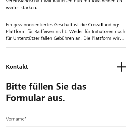
Vereinslandschaft will Raiffeisen nun mit lokalhelden.ch
weiter stärken.
Ein gewinnorientiertes Geschäft ist die Crowdfunding-
Plattform für Raiffeisen nicht. Weder für Initiatoren noch
für Unterstützer fallen Gebühren an. Die Plattform wird
kostenlos für die Nutzer zur Verfügung gestellt.
Kontakt
Bitte füllen Sie das
Formular aus.
Vorname*