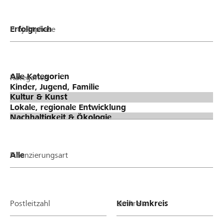
Projektphase
Kategorien
Finanzierungsart
Postleitzahl
Umkreis