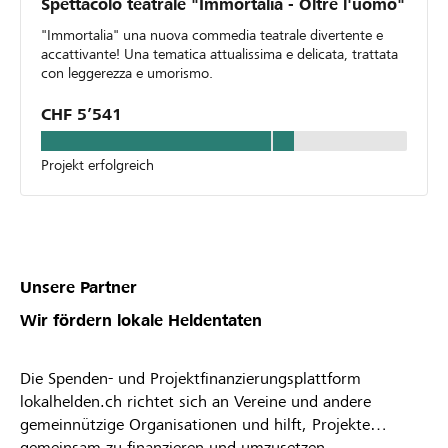
Spettacolo teatrale "Immortalia - Oltre l'uomo"
"Immortalia" una nuova commedia teatrale divertente e
accattivante! Una tematica attualissima e delicata, trattata
con leggerezza e umorismo.
CHF 5’541
Projekt erfolgreich
Unsere Partner
Wir fördern lokale Heldentaten
Die Spenden- und Projektfinanzierungsplattform
lokalhelden.ch richtet sich an Vereine und andere
gemeinnützige Organisationen und hilft, Projekte
gemeinsam zu finanzieren und umzusetzen.