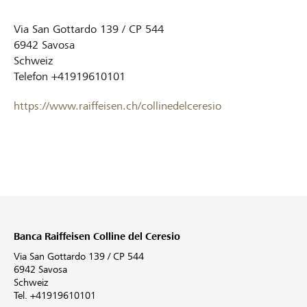
Via San Gottardo 139 / CP 544
6942
Savosa
Schweiz
Telefon
+41919610101
https://www.raiffeisen.ch/collinedelceresio
Banca Raiffeisen Colline del Ceresio
Via San Gottardo 139 / CP 544
6942 Savosa
Schweiz
Tel. +41919610101