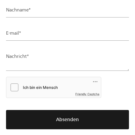
Nachname*
E-mail*
Nachricht*
Friendly Captcha
Absenden