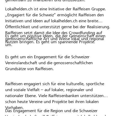
Lokalhelden.ch ist eine Initiative der Raiffeisen Gruppe.
„Engagiert für die Schweiz“ ermöglicht Raiffeisen den
Initiativen und Ideen auf lokalhelden.ch eine breite
Öffentlichkeit und unterstützt gerne bei der Realisierung.
Raiffeisen setzt damit die Idee des Crowdfunding auf
Es geht um positive Ideen, die der Gemeinschaft einen
genossenschaftliche Art und Weise lokal und regional
Nutzen bringen. Es geht um spannende Projekte.
um.
Es geht um ein Engagement für die Schweizer
Vereinslandschaft und die genossenschaftlichen
Grundsätze von Raiffeisen.
Raiffeisen engagiert sich für eine kulturelle, sportliche
und soziale Vielfalt – auf lokaler, regionaler und
nationaler Ebene. Viele Raiffeisenbanken unterstützen
schon heute Vereine und Projekte bei ihren lokalen
Vorhaben.
Das Engagement für die Region und die Schweizer