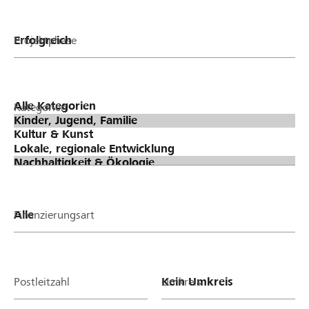
Projektphase
Kategorien
Finanzierungsart
Postleitzahl
Umkreis