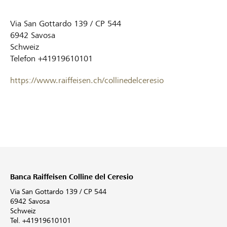
Via San Gottardo 139 / CP 544
6942
Savosa
Schweiz
Telefon
+41919610101
https://www.raiffeisen.ch/collinedelceresio
Banca Raiffeisen Colline del Ceresio
Via San Gottardo 139 / CP 544
6942 Savosa
Schweiz
Tel. +41919610101