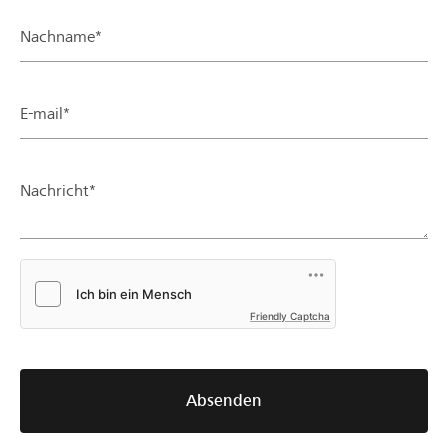
Nachname*
E-mail*
Nachricht*
Friendly Captcha
Absenden