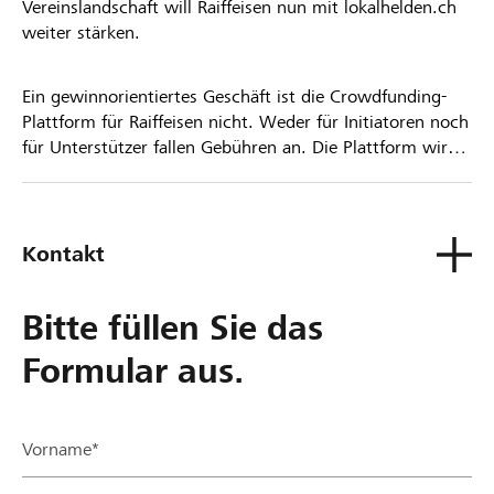
Vereinslandschaft will Raiffeisen nun mit lokalhelden.ch
weiter stärken.
Ein gewinnorientiertes Geschäft ist die Crowdfunding-
Plattform für Raiffeisen nicht. Weder für Initiatoren noch
für Unterstützer fallen Gebühren an. Die Plattform wird
kostenlos für die Nutzer zur Verfügung gestellt.
Kontakt
Bitte füllen Sie das
Formular aus.
Vorname*