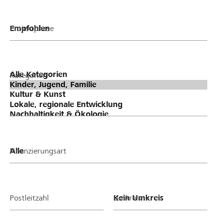
Projektphase
Kategorien
Finanzierungsart
Postleitzahl
Umkreis