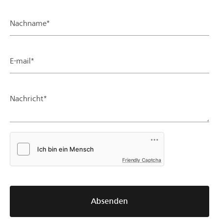
Nachname*
E-mail*
Nachricht*
Friendly Captcha
Absenden