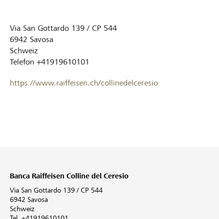
Via San Gottardo 139 / CP 544
6942
Savosa
Schweiz
Telefon
+41919610101
https://www.raiffeisen.ch/collinedelceresio
Banca Raiffeisen Colline del Ceresio
Via San Gottardo 139 / CP 544
6942 Savosa
Schweiz
Tel. +41919610101