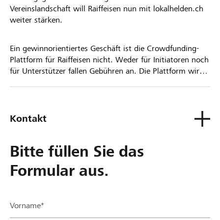
Vereinslandschaft will Raiffeisen nun mit lokalhelden.ch
weiter stärken.
Ein gewinnorientiertes Geschäft ist die Crowdfunding-
Plattform für Raiffeisen nicht. Weder für Initiatoren noch
für Unterstützer fallen Gebühren an. Die Plattform wird
kostenlos für die Nutzer zur Verfügung gestellt.
Kontakt
Bitte füllen Sie das
Formular aus.
Vorname*