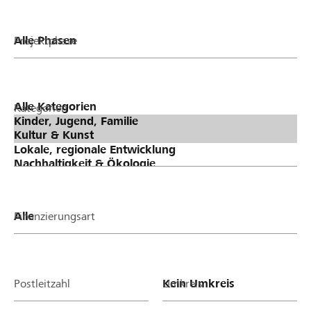
Projektphase
Kategorien
Finanzierungsart
Postleitzahl
Umkreis