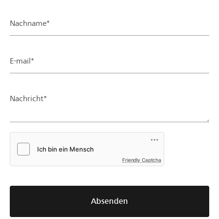
Nachname*
E-mail*
Nachricht*
Friendly Captcha
Absenden