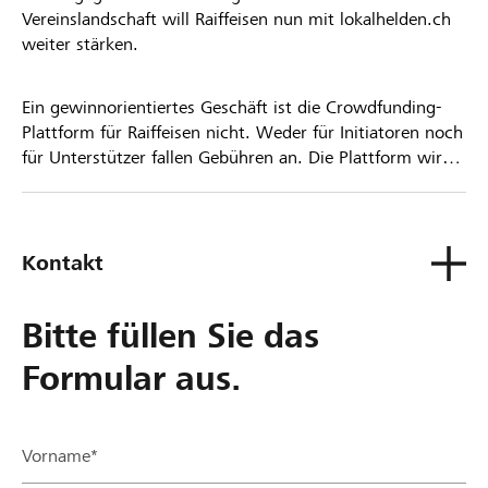
Vereinslandschaft will Raiffeisen nun mit lokalhelden.ch
weiter stärken.
Ein gewinnorientiertes Geschäft ist die Crowdfunding-
Plattform für Raiffeisen nicht. Weder für Initiatoren noch
für Unterstützer fallen Gebühren an. Die Plattform wird
kostenlos für die Nutzer zur Verfügung gestellt.
Kontakt
Bitte füllen Sie das
Formular aus.
Vorname*