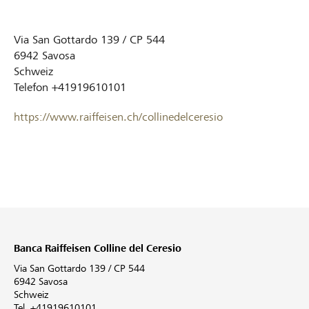
Via San Gottardo 139 / CP 544
6942
Savosa
Schweiz
Telefon
+41919610101
https://www.raiffeisen.ch/collinedelceresio
Banca Raiffeisen Colline del Ceresio
Via San Gottardo 139 / CP 544
6942 Savosa
Schweiz
Tel. +41919610101