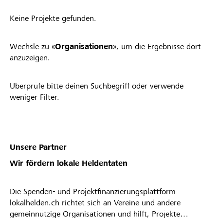
Keine Projekte gefunden.
Wechsle zu «
Organisationen
», um die Ergebnisse dort
anzuzeigen.
Überprüfe bitte deinen Suchbegriff oder verwende
weniger Filter.
Unsere Partner
Wir fördern lokale Heldentaten
Die Spenden- und Projektfinanzierungsplattform
lokalhelden.ch richtet sich an Vereine und andere
gemeinnützige Organisationen und hilft, Projekte