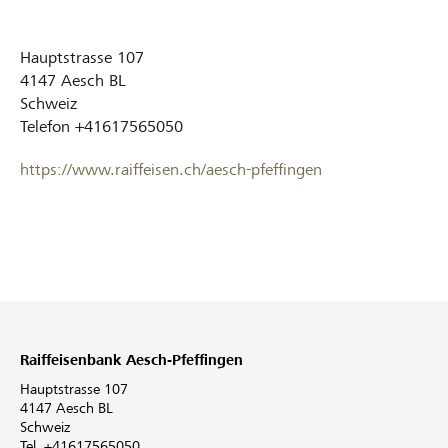
Hauptstrasse 107
4147
Aesch BL
Schweiz
Telefon
+41617565050
https://www.raiffeisen.ch/aesch-pfeffingen
Raiffeisenbank Aesch-Pfeffingen
Hauptstrasse 107
4147 Aesch BL
Schweiz
Tel. +41617565050