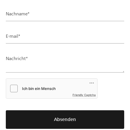
Nachname*
E-mail*
Nachricht*
Friendly Captcha
Absenden