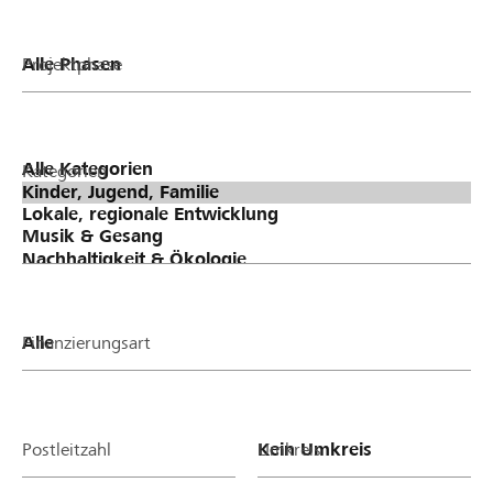
Projektphase
Kategorien
Finanzierungsart
Postleitzahl
Umkreis