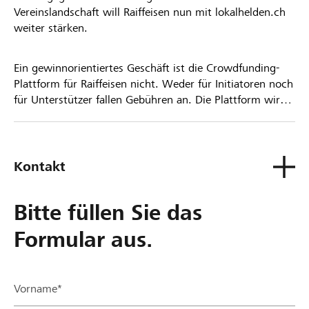
Vereinslandschaft will Raiffeisen nun mit lokalhelden.ch
weiter stärken.
Ein gewinnorientiertes Geschäft ist die Crowdfunding-
Plattform für Raiffeisen nicht. Weder für Initiatoren noch
für Unterstützer fallen Gebühren an. Die Plattform wird
kostenlos für die Nutzer zur Verfügung gestellt.
Kontakt
Bitte füllen Sie das
Formular aus.
Vorname*