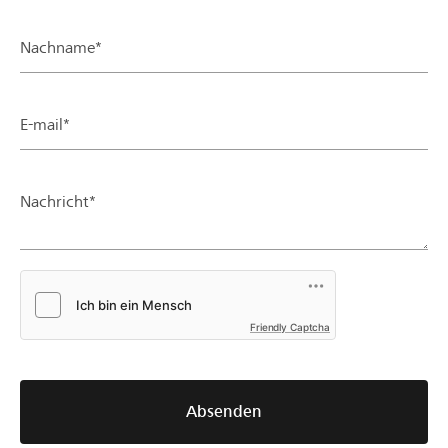
Nachname*
E-mail*
Nachricht*
Friendly Captcha
Absenden