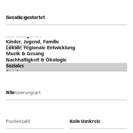
Projektphase
Kategorien
Finanzierungsart
Postleitzahl
Umkreis