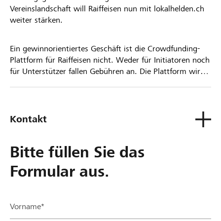
Vereinslandschaft will Raiffeisen nun mit lokalhelden.ch
weiter stärken.
Ein gewinnorientiertes Geschäft ist die Crowdfunding-
Plattform für Raiffeisen nicht. Weder für Initiatoren noch
für Unterstützer fallen Gebühren an. Die Plattform wird
kostenlos für die Nutzer zur Verfügung gestellt.
Kontakt
Bitte füllen Sie das
Formular aus.
Vorname*