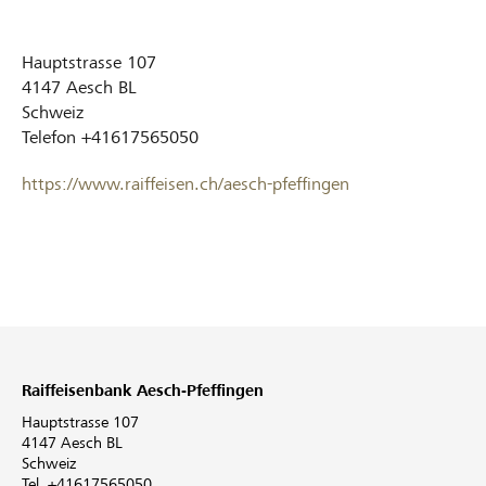
Hauptstrasse 107
4147
Aesch BL
Schweiz
Telefon
+41617565050
https://www.raiffeisen.ch/aesch-pfeffingen
Raiffeisenbank Aesch-Pfeffingen
Hauptstrasse 107
4147 Aesch BL
Schweiz
Tel. +41617565050