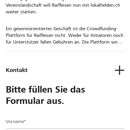
Vereinslandschaft will Raiffeisen nun mit lokalhelden.ch
weiter stärken.
Ein gewinnorientiertes Geschäft ist die Crowdfunding-
Plattform für Raiffeisen nicht. Weder für Initiatoren noch
für Unterstützer fallen Gebühren an. Die Plattform wird
kostenlos für die Nutzer zur Verfügung gestellt.
Kontakt
Bitte füllen Sie das
Formular aus.
Vorname*