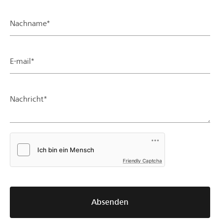
Nachname*
E-mail*
Nachricht*
Friendly Captcha
Absenden