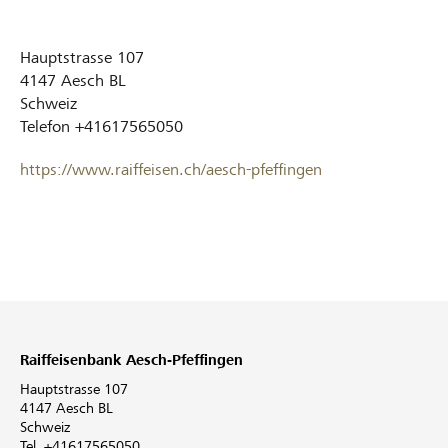
Hauptstrasse 107
4147
Aesch BL
Schweiz
Telefon
+41617565050
https://www.raiffeisen.ch/aesch-pfeffingen
Raiffeisenbank Aesch-Pfeffingen
Hauptstrasse 107
4147 Aesch BL
Schweiz
Tel. +41617565050