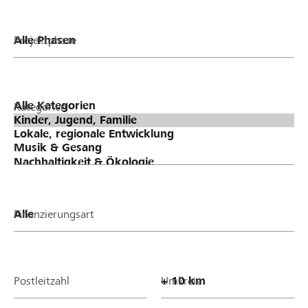
Projektphase
Kategorien
Finanzierungsart
Postleitzahl
Umkreis