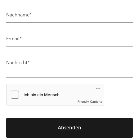
Nachname*
E-mail*
Nachricht*
Friendly Captcha
Absenden