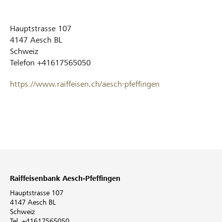
Hauptstrasse 107
4147
Aesch BL
Schweiz
Telefon
+41617565050
https://www.raiffeisen.ch/aesch-pfeffingen
Raiffeisenbank Aesch-Pfeffingen
Hauptstrasse 107
4147 Aesch BL
Schweiz
Tel. +41617565050