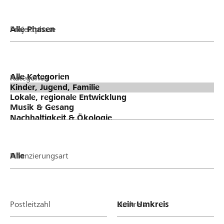
Projektphase
Kategorien
Finanzierungsart
Postleitzahl
Umkreis