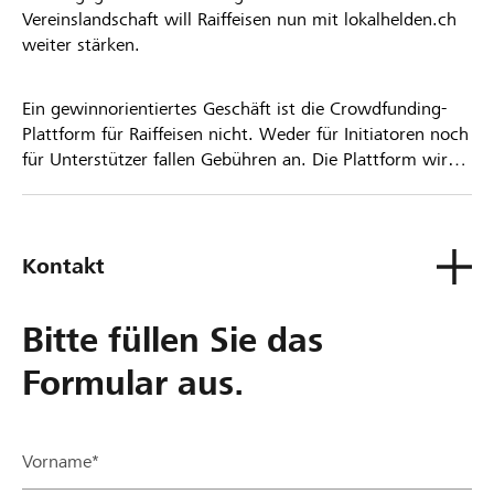
Vereinslandschaft will Raiffeisen nun mit lokalhelden.ch
weiter stärken.
Ein gewinnorientiertes Geschäft ist die Crowdfunding-
Plattform für Raiffeisen nicht. Weder für Initiatoren noch
für Unterstützer fallen Gebühren an. Die Plattform wird
kostenlos für die Nutzer zur Verfügung gestellt.
Kontakt
Bitte füllen Sie das
Formular aus.
Vorname*