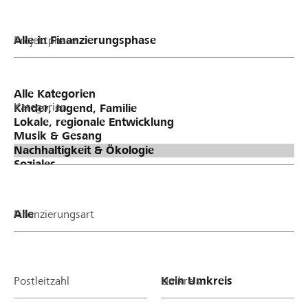
Projektphase
Kategorien
Finanzierungsart
Postleitzahl
Umkreis