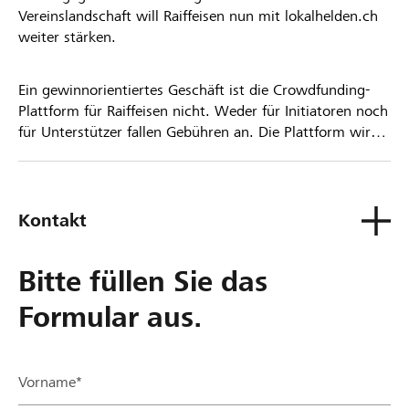
Vereinslandschaft will Raiffeisen nun mit lokalhelden.ch
weiter stärken.
Ein gewinnorientiertes Geschäft ist die Crowdfunding-
Plattform für Raiffeisen nicht. Weder für Initiatoren noch
für Unterstützer fallen Gebühren an. Die Plattform wird
kostenlos für die Nutzer zur Verfügung gestellt.
Kontakt
Bitte füllen Sie das
Formular aus.
Vorname*