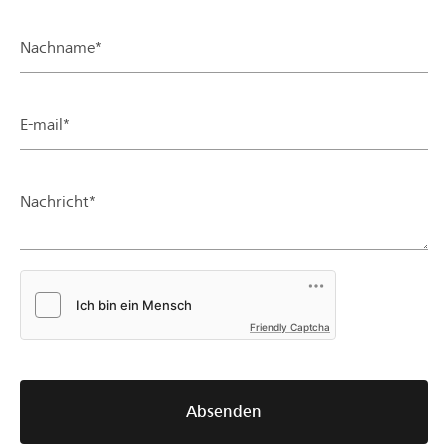
Nachname*
E-mail*
Nachricht*
Friendly Captcha
Absenden