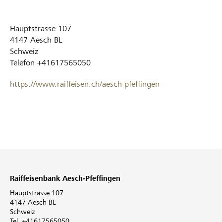
Hauptstrasse 107
4147
Aesch BL
Schweiz
Telefon
+41617565050
https://www.raiffeisen.ch/aesch-pfeffingen
Raiffeisenbank Aesch-Pfeffingen
Hauptstrasse 107
4147 Aesch BL
Schweiz
Tel. +41617565050