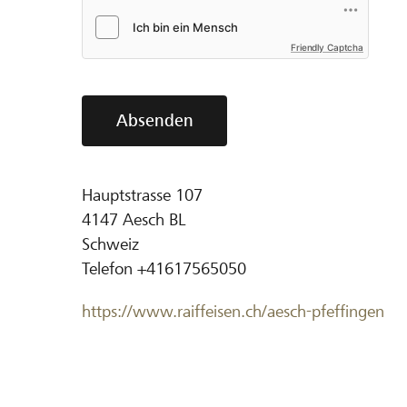
Friendly Captcha
Absenden
Hauptstrasse 107
4147
Aesch BL
Schweiz
Telefon
+41617565050
https://www.raiffeisen.ch/aesch-pfeffingen