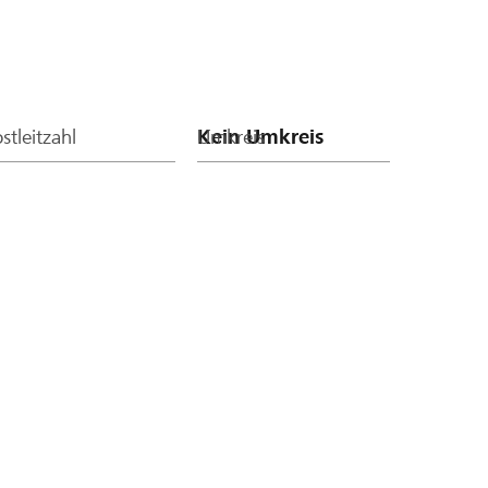
stleitzahl
Umkreis