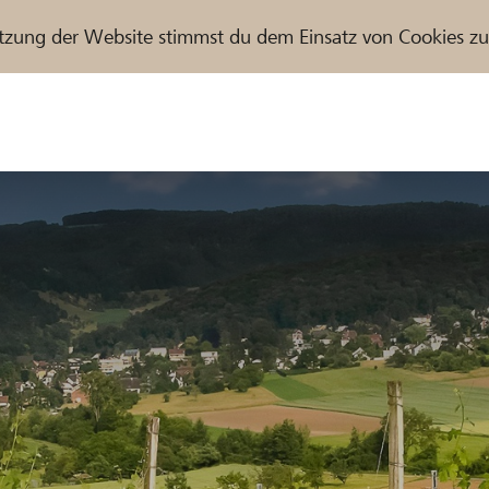
tzung der Website stimmst du dem Einsatz von Cookies z
r / Raiffeisenbank