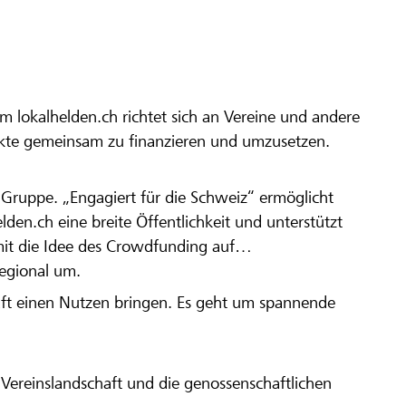
m lokalhelden.ch richtet sich an Vereine und andere
ekte gemeinsam zu finanzieren und umzusetzen.
en Gruppe. „Engagiert für die Schweiz“ ermöglicht
elden.ch eine breite Öffentlichkeit und unterstützt
amit die Idee des Crowdfunding auf
regional um.
aft einen Nutzen bringen. Es geht um spannende
Vereinslandschaft und die genossenschaftlichen