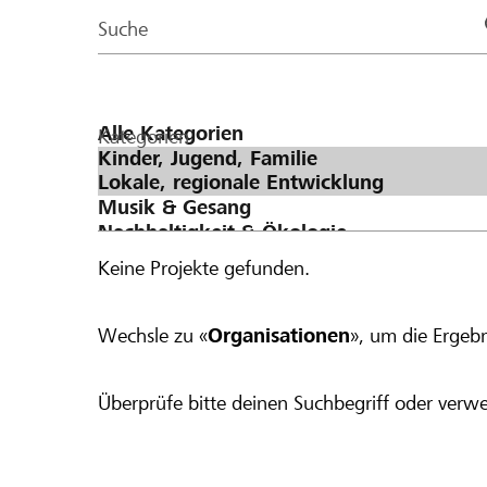
Page
Suche
Kategorien
Keine Projekte gefunden.
Wechsle zu «
Organisationen
», um die Ergebn
Überprüfe bitte deinen Suchbegriff oder verwe