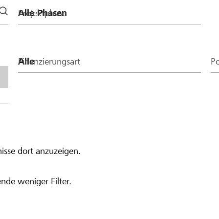
Projektphase
Finanzierungsart
Po
isse dort anzuzeigen.
nde weniger Filter.