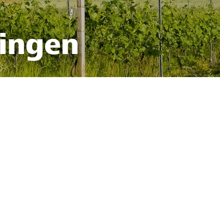
fingen