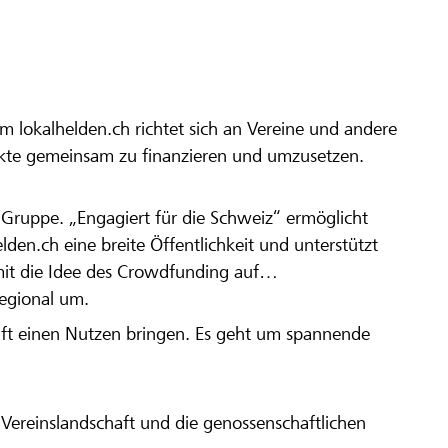
m lokalhelden.ch richtet sich an Vereine und andere
ekte gemeinsam zu finanzieren und umzusetzen.
en Gruppe. „Engagiert für die Schweiz“ ermöglicht
elden.ch eine breite Öffentlichkeit und unterstützt
amit die Idee des Crowdfunding auf
regional um.
aft einen Nutzen bringen. Es geht um spannende
Vereinslandschaft und die genossenschaftlichen