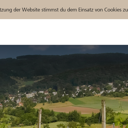
tzung der Website stimmst du dem Einsatz von Cookies z
r / Raiffeisenbank