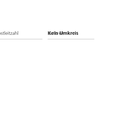
stleitzahl
Umkreis