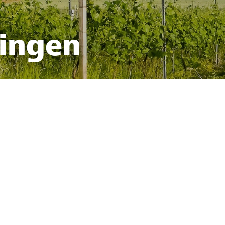
fingen