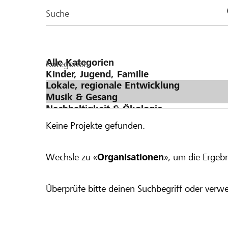
Page
Suche
Kategorien
Keine Projekte gefunden.
Wechsle zu «
Organisationen
», um die Ergebn
Überprüfe bitte deinen Suchbegriff oder verwe