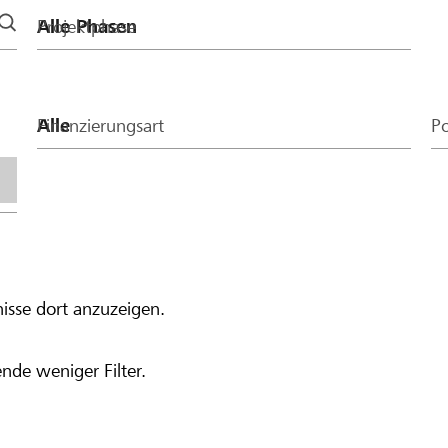
Projektphase
Finanzierungsart
Po
isse dort anzuzeigen.
nde weniger Filter.