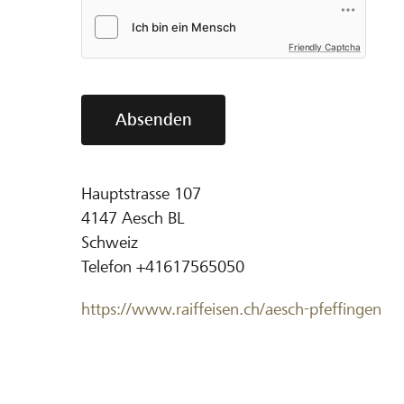
Friendly Captcha
Absenden
Hauptstrasse 107
4147
Aesch BL
Schweiz
Telefon
+41617565050
https://www.raiffeisen.ch/aesch-pfeffingen