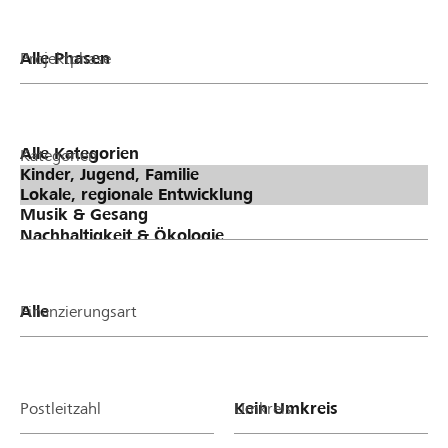
Projektphase
Kategorien
Finanzierungsart
Postleitzahl
Umkreis