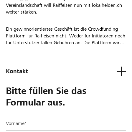
Vereinslandschaft will Raiffeisen nun mit lokalhelden.ch
weiter stärken.
Ein gewinnorientiertes Geschäft ist die Crowdfunding-
Plattform für Raiffeisen nicht. Weder für Initiatoren noch
für Unterstützer fallen Gebühren an. Die Plattform wird
kostenlos für die Nutzer zur Verfügung gestellt.
Kontakt
Bitte füllen Sie das
Formular aus.
Vorname*