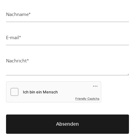
Nachname*
E-mail*
Nachricht*
Friendly Captcha
Absenden