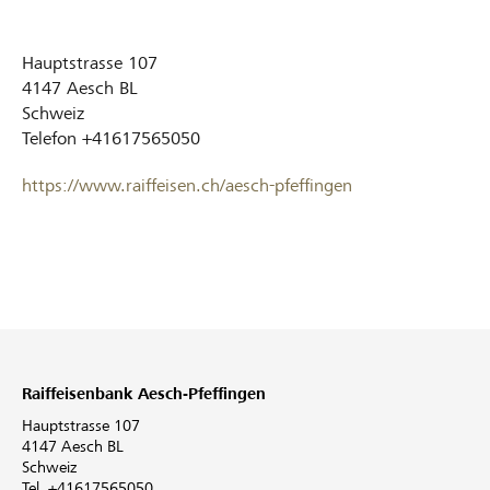
Hauptstrasse 107
4147
Aesch BL
Schweiz
Telefon
+41617565050
https://www.raiffeisen.ch/aesch-pfeffingen
Raiffeisenbank Aesch-Pfeffingen
Hauptstrasse 107
4147 Aesch BL
Schweiz
Tel. +41617565050