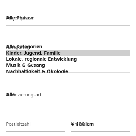
Projektphase
Kategorien
Finanzierungsart
Postleitzahl
Umkreis