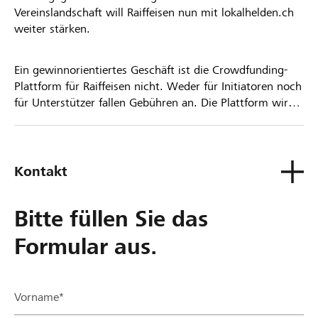
Vereinslandschaft will Raiffeisen nun mit lokalhelden.ch
weiter stärken.
Ein gewinnorientiertes Geschäft ist die Crowdfunding-
Plattform für Raiffeisen nicht. Weder für Initiatoren noch
für Unterstützer fallen Gebühren an. Die Plattform wird
kostenlos für die Nutzer zur Verfügung gestellt.
Kontakt
Bitte füllen Sie das
Formular aus.
Vorname*