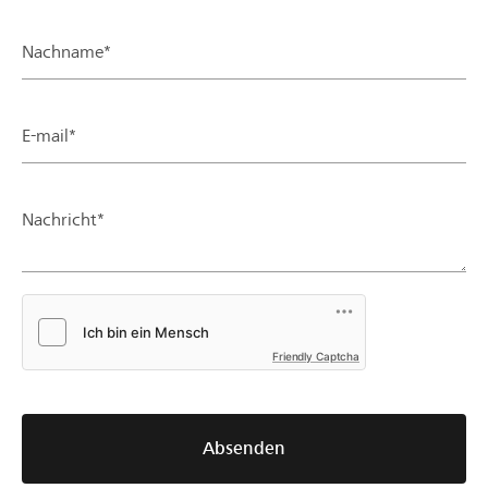
Nachname*
E-mail*
Nachricht*
Friendly Captcha
Absenden