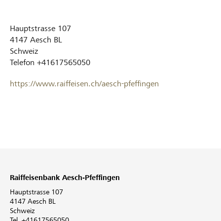
Hauptstrasse 107
4147
Aesch BL
Schweiz
Telefon
+41617565050
https://www.raiffeisen.ch/aesch-pfeffingen
Raiffeisenbank Aesch-Pfeffingen
Hauptstrasse 107
4147 Aesch BL
Schweiz
Tel. +41617565050