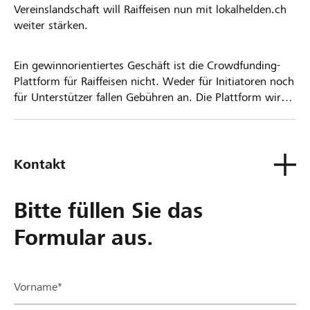
Vereinslandschaft will Raiffeisen nun mit lokalhelden.ch
weiter stärken.
Ein gewinnorientiertes Geschäft ist die Crowdfunding-
Plattform für Raiffeisen nicht. Weder für Initiatoren noch
für Unterstützer fallen Gebühren an. Die Plattform wird
kostenlos für die Nutzer zur Verfügung gestellt.
Kontakt
Bitte füllen Sie das
Formular aus.
Vorname*