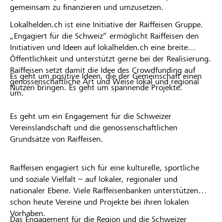
gemeinsam zu finanzieren und umzusetzen.
Lokalhelden.ch ist eine Initiative der Raiffeisen Gruppe.
„Engagiert für die Schweiz“ ermöglicht Raiffeisen den
Initiativen und Ideen auf lokalhelden.ch eine breite
Öffentlichkeit und unterstützt gerne bei der Realisierung.
Raiffeisen setzt damit die Idee des Crowdfunding auf
Es geht um positive Ideen, die der Gemeinschaft einen
genossenschaftliche Art und Weise lokal und regional
Nutzen bringen. Es geht um spannende Projekte.
um.
Es geht um ein Engagement für die Schweizer
Vereinslandschaft und die genossenschaftlichen
Grundsätze von Raiffeisen.
Raiffeisen engagiert sich für eine kulturelle, sportliche
und soziale Vielfalt – auf lokaler, regionaler und
nationaler Ebene. Viele Raiffeisenbanken unterstützen
schon heute Vereine und Projekte bei ihren lokalen
Vorhaben.
Das Engagement für die Region und die Schweizer