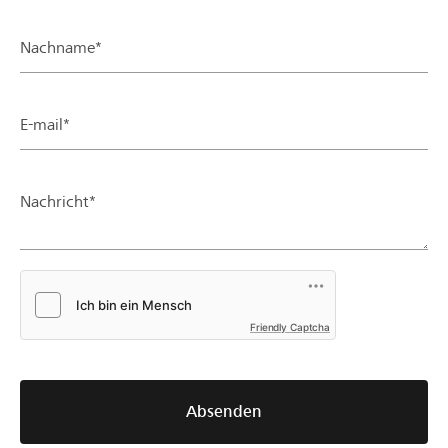
Nachname*
E-mail*
Nachricht*
Friendly Captcha
Absenden