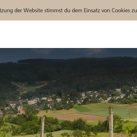
tzung der Website stimmst du dem Einsatz von Cookies z
r / Raiffeisenbank