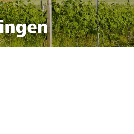
fingen