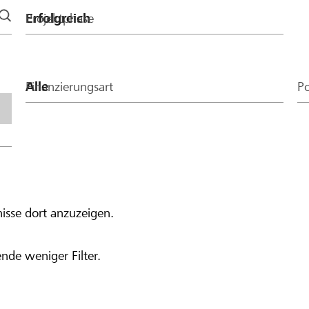
Projektphase
Finanzierungsart
Po
isse dort anzuzeigen.
nde weniger Filter.