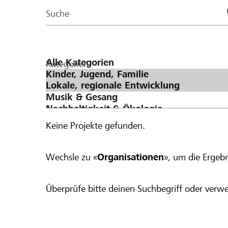
Page
Suche
Kategorien
Keine Projekte gefunden.
Wechsle zu «
Organisationen
», um die Ergebn
Überprüfe bitte deinen Suchbegriff oder verwe