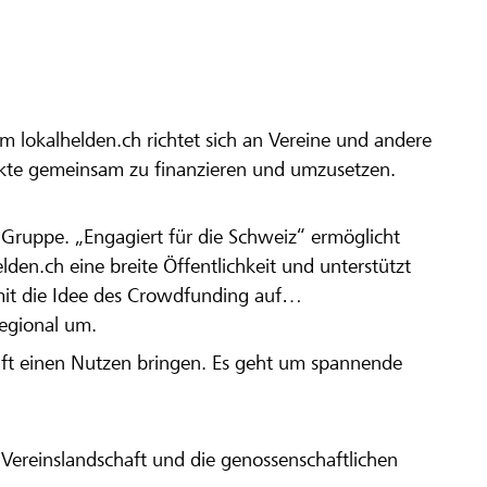
m lokalhelden.ch richtet sich an Vereine und andere
ekte gemeinsam zu finanzieren und umzusetzen.
en Gruppe. „Engagiert für die Schweiz“ ermöglicht
elden.ch eine breite Öffentlichkeit und unterstützt
amit die Idee des Crowdfunding auf
regional um.
aft einen Nutzen bringen. Es geht um spannende
Vereinslandschaft und die genossenschaftlichen