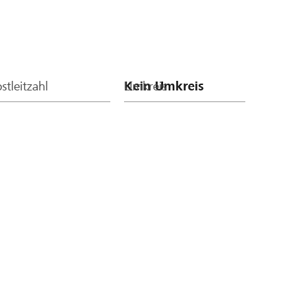
stleitzahl
Umkreis