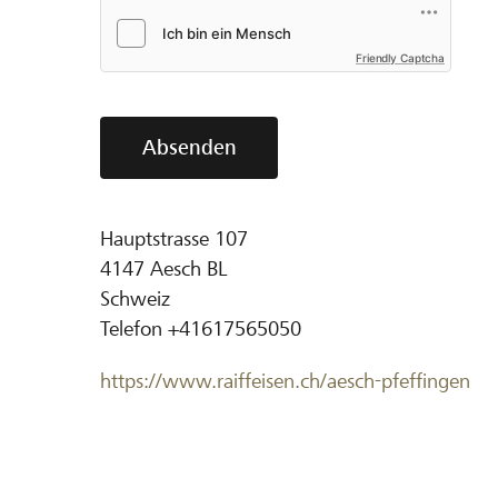
Friendly Captcha
Absenden
Hauptstrasse 107
4147
Aesch BL
Schweiz
Telefon
+41617565050
https://www.raiffeisen.ch/aesch-pfeffingen