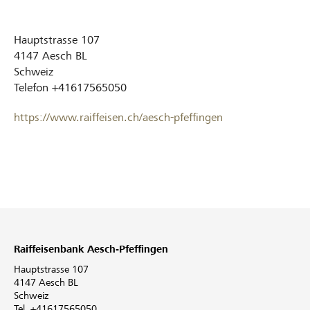
Hauptstrasse 107
4147
Aesch BL
Schweiz
Telefon
+41617565050
https://www.raiffeisen.ch/aesch-pfeffingen
Raiffeisenbank Aesch-Pfeffingen
Hauptstrasse 107
4147 Aesch BL
Schweiz
Tel. +41617565050