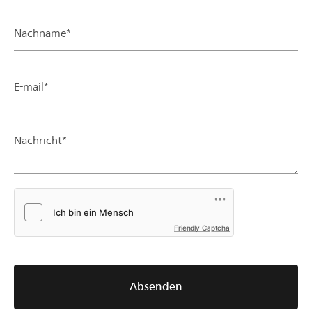
Nachname*
E-mail*
Nachricht*
Friendly Captcha
Absenden