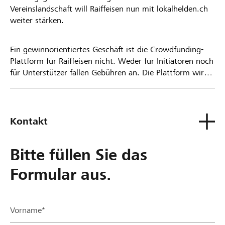
Vereinslandschaft will Raiffeisen nun mit lokalhelden.ch
weiter stärken.
Ein gewinnorientiertes Geschäft ist die Crowdfunding-
Plattform für Raiffeisen nicht. Weder für Initiatoren noch
für Unterstützer fallen Gebühren an. Die Plattform wird
kostenlos für die Nutzer zur Verfügung gestellt.
Kontakt
Bitte füllen Sie das
Formular aus.
Vorname*