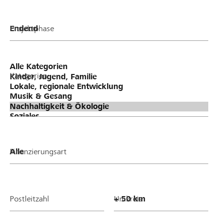
Projektphase
Kategorien
Finanzierungsart
Postleitzahl
Umkreis