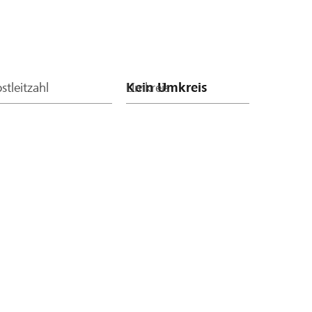
stleitzahl
Umkreis