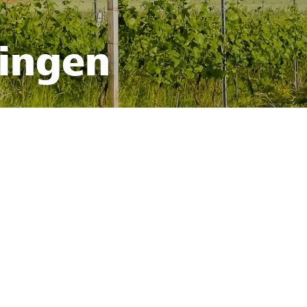
fingen