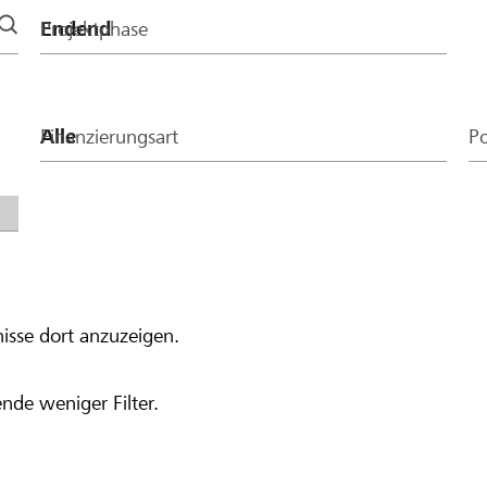
Projektphase
Finanzierungsart
Po
isse dort anzuzeigen.
nde weniger Filter.