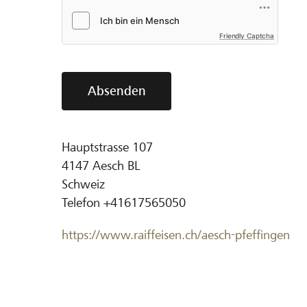
Friendly Captcha
Absenden
Hauptstrasse 107
4147
Aesch BL
Schweiz
Telefon
+41617565050
https://www.raiffeisen.ch/aesch-pfeffingen