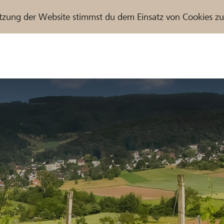
tzung der Website stimmst du dem Einsatz von Cookies z
r / Raiffeisenbank