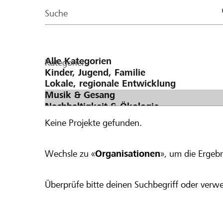
Page
Suche
Kategorien
Keine Projekte gefunden.
Wechsle zu «
Organisationen
», um die Ergebn
Überprüfe bitte deinen Suchbegriff oder verwe