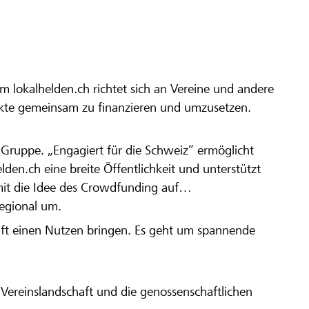
m lokalhelden.ch richtet sich an Vereine und andere
ekte gemeinsam zu finanzieren und umzusetzen.
en Gruppe. „Engagiert für die Schweiz“ ermöglicht
elden.ch eine breite Öffentlichkeit und unterstützt
amit die Idee des Crowdfunding auf
regional um.
aft einen Nutzen bringen. Es geht um spannende
Vereinslandschaft und die genossenschaftlichen