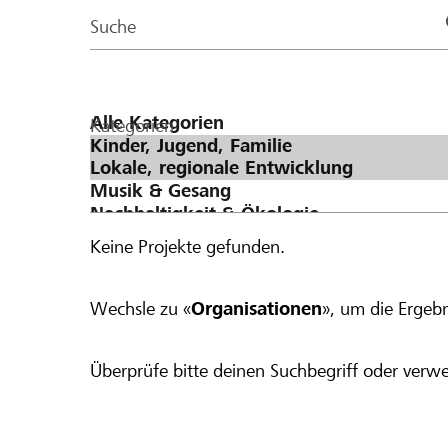
Page
Suche
Kategorien
Keine Projekte gefunden.
Wechsle zu «
Organisationen
», um die Ergebn
Überprüfe bitte deinen Suchbegriff oder verwe