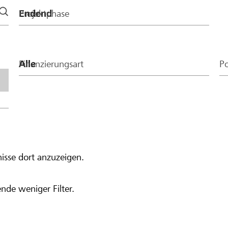
Projektphase
Finanzierungsart
Po
isse dort anzuzeigen.
nde weniger Filter.