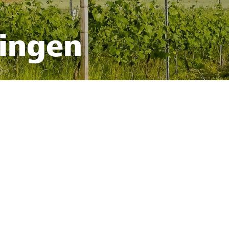
fingen