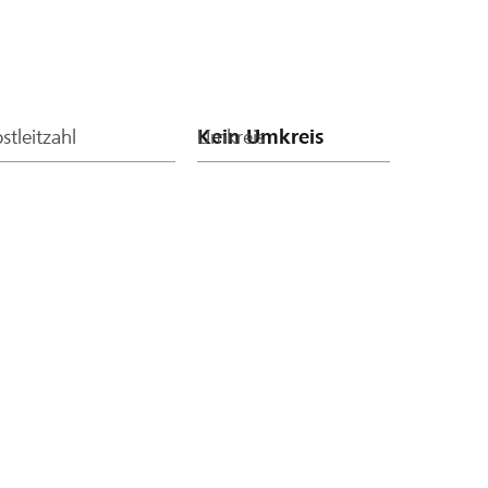
stleitzahl
Umkreis