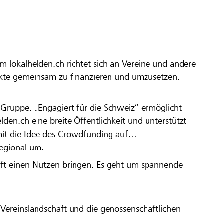
m lokalhelden.ch richtet sich an Vereine und andere
ekte gemeinsam zu finanzieren und umzusetzen.
en Gruppe. „Engagiert für die Schweiz“ ermöglicht
elden.ch eine breite Öffentlichkeit und unterstützt
amit die Idee des Crowdfunding auf
regional um.
aft einen Nutzen bringen. Es geht um spannende
Vereinslandschaft und die genossenschaftlichen