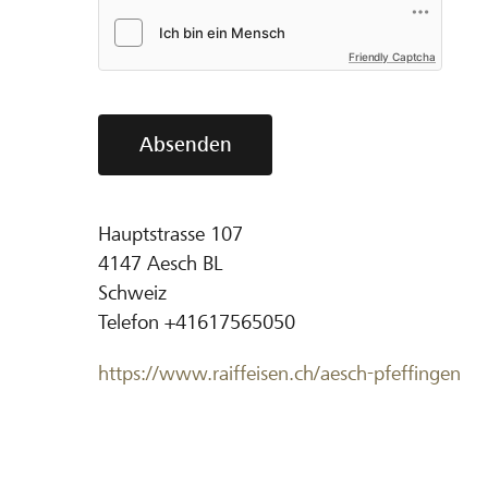
Friendly Captcha
Absenden
Hauptstrasse 107
4147
Aesch BL
Schweiz
Telefon
+41617565050
https://www.raiffeisen.ch/aesch-pfeffingen