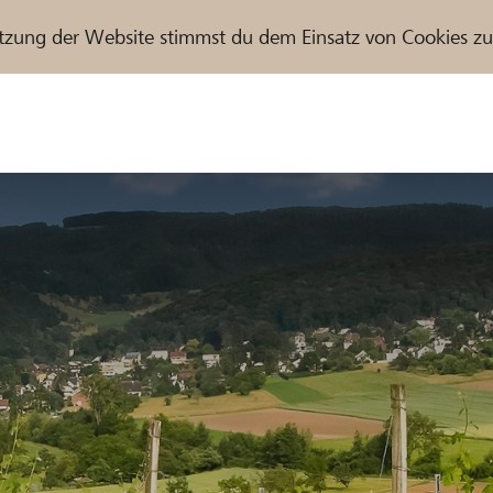
tzung der Website stimmst du dem Einsatz von Cookies z
r / Raiffeisenbank