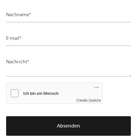
Nachname*
E-mail*
Nachricht*
Friendly Captcha
Absenden