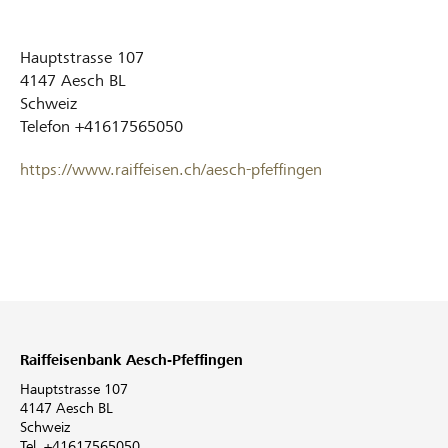
Hauptstrasse 107
4147
Aesch BL
Schweiz
Telefon
+41617565050
https://www.raiffeisen.ch/aesch-pfeffingen
Raiffeisenbank Aesch-Pfeffingen
Hauptstrasse 107
4147 Aesch BL
Schweiz
Tel. +41617565050