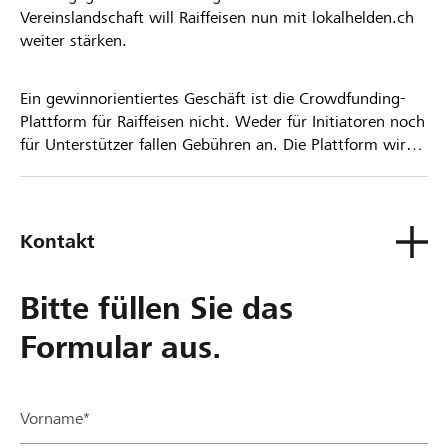
Vereinslandschaft will Raiffeisen nun mit lokalhelden.ch
weiter stärken.
Ein gewinnorientiertes Geschäft ist die Crowdfunding-
Plattform für Raiffeisen nicht. Weder für Initiatoren noch
für Unterstützer fallen Gebühren an. Die Plattform wird
kostenlos für die Nutzer zur Verfügung gestellt.
Kontakt
Bitte füllen Sie das
Formular aus.
Vorname*