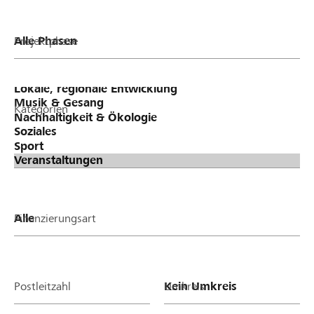
Projektphase
Kategorien
Finanzierungsart
Postleitzahl
Umkreis