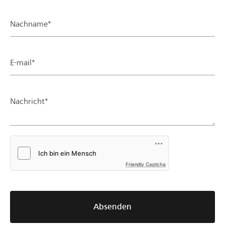
Nachname*
E-mail*
Nachricht*
Friendly Captcha
Absenden