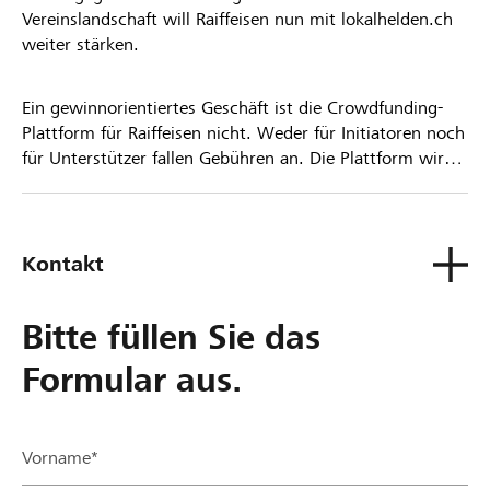
Vereinslandschaft will Raiffeisen nun mit lokalhelden.ch
weiter stärken.
Ein gewinnorientiertes Geschäft ist die Crowdfunding-
Plattform für Raiffeisen nicht. Weder für Initiatoren noch
für Unterstützer fallen Gebühren an. Die Plattform wird
kostenlos für die Nutzer zur Verfügung gestellt.
Kontakt
Bitte füllen Sie das
Formular aus.
Vorname*