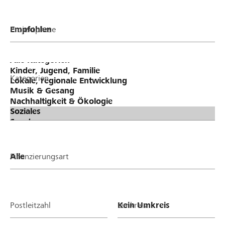
Projektphase
Kategorien
Finanzierungsart
Postleitzahl
Umkreis