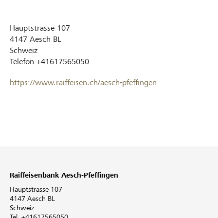
Hauptstrasse 107
4147
Aesch BL
Schweiz
Telefon
+41617565050
https://www.raiffeisen.ch/aesch-pfeffingen
Raiffeisenbank Aesch-Pfeffingen
Hauptstrasse 107
4147 Aesch BL
Schweiz
Tel. +41617565050