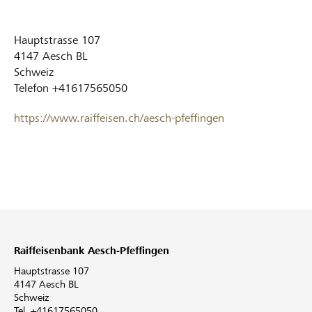
Hauptstrasse 107
4147
Aesch BL
Schweiz
Telefon
+41617565050
https://www.raiffeisen.ch/aesch-pfeffingen
Raiffeisenbank Aesch-Pfeffingen
Hauptstrasse 107
4147 Aesch BL
Schweiz
Tel. +41617565050