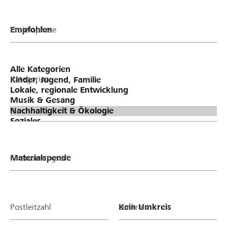
Projektphase
Kategorien
Finanzierungsart
Postleitzahl
Umkreis