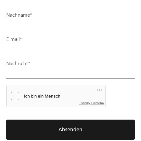
Nachname*
E-mail*
Nachricht*
Friendly Captcha
Absenden