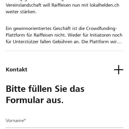
Vereinslandschaft will Raiffeisen nun mit lokalhelden.ch
weiter stärken.
Ein gewinnorientiertes Geschäft ist die Crowdfunding-
Plattform für Raiffeisen nicht. Weder für Initiatoren noch
für Unterstützer fallen Gebühren an. Die Plattform wird
kostenlos für die Nutzer zur Verfügung gestellt.
Kontakt
Bitte füllen Sie das
Formular aus.
Vorname*