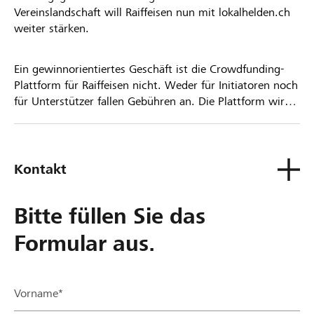
Vereinslandschaft will Raiffeisen nun mit lokalhelden.ch
weiter stärken.
Ein gewinnorientiertes Geschäft ist die Crowdfunding-
Plattform für Raiffeisen nicht. Weder für Initiatoren noch
für Unterstützer fallen Gebühren an. Die Plattform wird
kostenlos für die Nutzer zur Verfügung gestellt.
Kontakt
Bitte füllen Sie das
Formular aus.
Vorname*