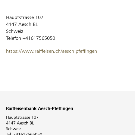
Hauptstrasse 107
4147
Aesch BL
Schweiz
Telefon
+41617565050
https://www.raiffeisen.ch/aesch-pfeffingen
Raiffeisenbank Aesch-Pfeffingen
Hauptstrasse 107
4147 Aesch BL
Schweiz
Tel. +41617565050