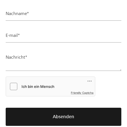
Nachname*
E-mail*
Nachricht*
Friendly Captcha
Absenden