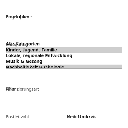
Projektphase
Kategorien
Finanzierungsart
Postleitzahl
Umkreis