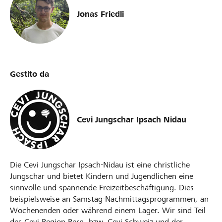
Jonas Friedli
Gestito da
Cevi Jungschar Ipsach Nidau
Die Cevi Jungschar Ipsach-Nidau ist eine christliche
Jungschar und bietet Kindern und Jugendlichen eine
sinnvolle und spannende Freizeitbeschäftigung. Dies
beispielsweise an Samstag-Nachmittagsprogrammen, an
Wochenenden oder während einem Lager. Wir sind Teil
des Cevi Region Bern, bzw. Cevi Schweiz und der