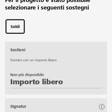
Per il progetto è stato possibile
selezionare i seguenti sostegni
Soldi
Sostieni
Sostieni con un importo libero.
Non più disponibile
Importo libero
Signatur