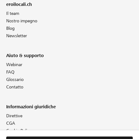
eroilocali.ch
Il team
Nostro impegno
Blog
Newsletter
Aiuto & supporto
Webinar
FAQ
Glossario
Contatto
Informazioni giuridiche
Direttive
CGA
Cookie Policy
Protezione dei dati