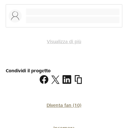
Visualizza di più
Condividi il progetto
https://www.lokalhelden.c
kuechengegenstaende
Diventa fan
(10)