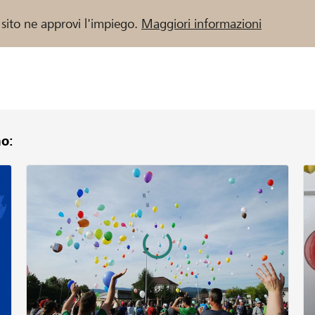
 sito ne approvi l'impiego.
Maggiori informazioni
o:
 / Banche Raiffeisen