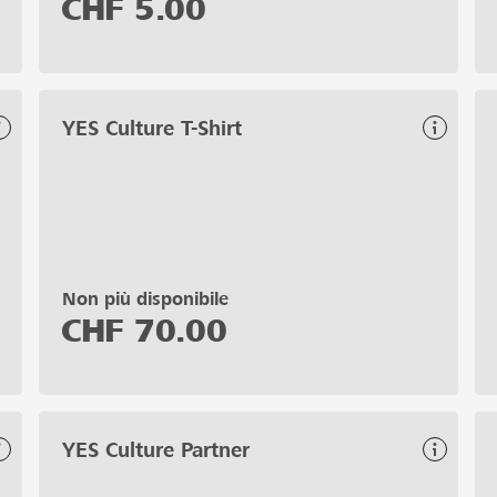
CHF
5.00
YES Culture T-Shirt
Non più disponibile
CHF
70.00
YES Culture Partner