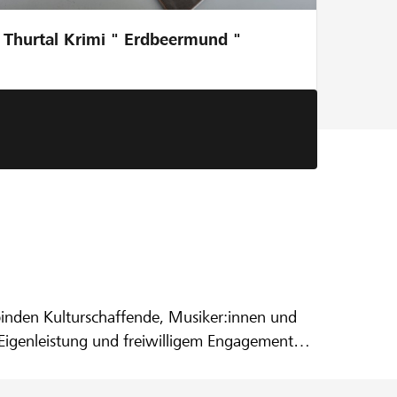
Thurtal Krimi " Erdbeermund "
rbinden Kulturschaffende, Musiker:innen und
Eigenleistung und freiwilligem Engagement
ns, diese Plattform weiter aufzubauen, Talente