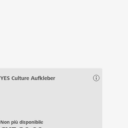
YES Culture Aufkleber
Non più disponibile