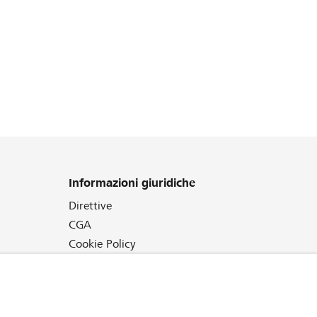
Informazioni giuridiche
Direttive
CGA
Cookie Policy
Protezione dei dati
Colophon