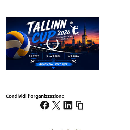
Condividi l’organizzazione
https://www.lokalhelden.c
volleyball