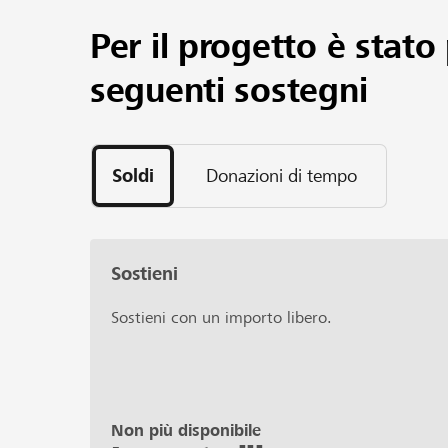
Per il progetto è stato 
seguenti sostegni
Soldi
Donazioni di tempo
Sostieni
Sostieni con un importo libero.
Non più disponibile