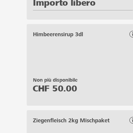
Importo libero
Himbeerensirup 3dl
Non più disponibile
CHF
50.00
Ziegenfleisch 2kg Mischpaket