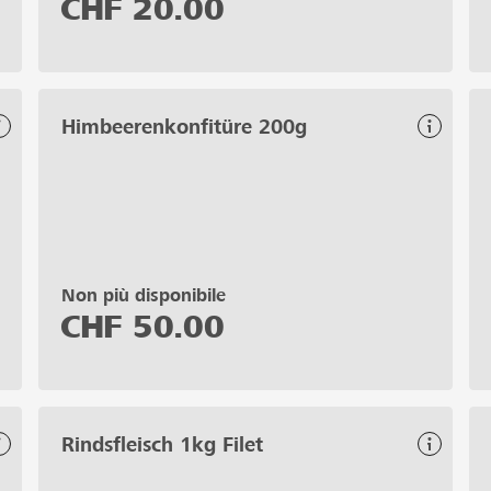
CHF
20.00
Himbeerenkonfitüre 200g
Non più disponibile
CHF
50.00
Rindsfleisch 1kg Filet