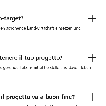
o-target?
rcen schonende Landwirtschaft einsetzen und
enere il tuo progetto?
ge, gesunde Lebensmittel herstelle und davon leben
 il progetto va a buon fine?