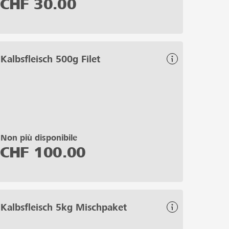
CHF
30.00
Kalbsfleisch 500g Filet
Non più disponibile
CHF
100.00
Kalbsfleisch 5kg Mischpaket