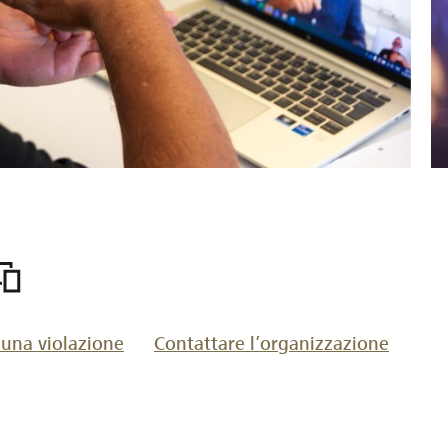
ttps://www.lokalhelden.ch/it/stiftung-
rocom
 una violazione
Contattare l’organizzazione