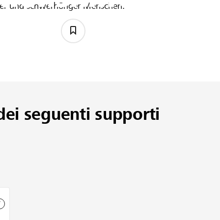
oser und schwerhöriger Menschen.
igte
dei seguenti supporti