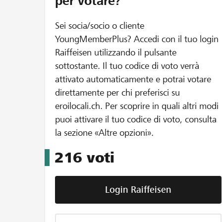
per votare?
Sei socia/socio o cliente
YoungMemberPlus? Accedi con il tuo login
Raiffeisen utilizzando il pulsante
sottostante. Il tuo codice di voto verrà
attivato automaticamente e potrai votare
direttamente per chi preferisci su
eroilocali.ch. Per scoprire in quali altri modi
puoi attivare il tuo codice di voto, consulta
la sezione «Altre opzioni».
216
voti
Login Raiffeisen