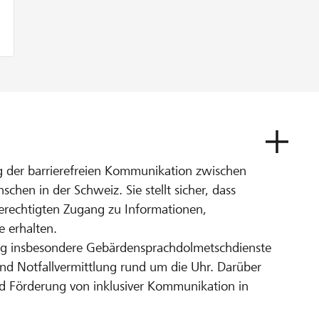
 der barrierefreien Kommunikation zwischen
en in der Schweiz. Sie stellt sicher, dass
erechtigten Zugang zu Informationen,
e erhalten.
tung insbesondere Gebärdensprachdolmetschdienste
und Notfallvermittlung rund um die Uhr. Darüber
und Förderung von inklusiver Kommunikation in