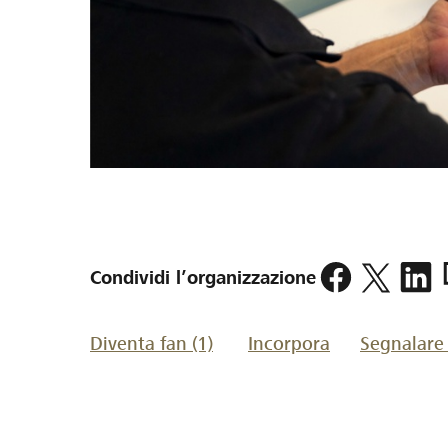
h
Condividi l’organizzazione
p
Diventa fan
(1)
Incorpora
Segnalare