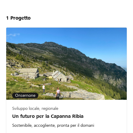
Unsere
Projekte
1
Progetto
Onsernone
Sviluppo locale, regionale
Un futuro per la Capanna Ribia
Sostenibile, accogliente, pronta per il domani