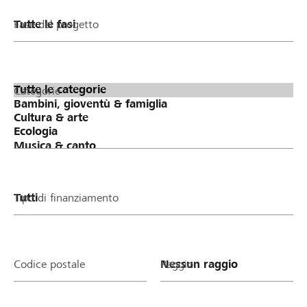
Fase del progetto
Categorie
Tipo di finanziamento
Codice postale
Raggio