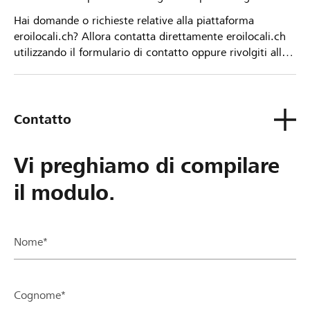
Hai domande o richieste relative alla piattaforma
eroilocali.ch? Allora contatta direttamente eroilocali.ch
utilizzando il formulario di contatto oppure rivolgiti alla
tua Banca Raiffeisen.
Contatto
Vi preghiamo di compilare
il modulo.
Nome*
Cognome*