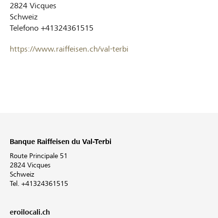
2824
Vicques
Schweiz
Telefono
+41324361515
https://www.raiffeisen.ch/val-terbi
Banque Raiffeisen du Val-Terbi
Route Principale 51
2824 Vicques
Schweiz
Tel. +41324361515
eroilocali.ch