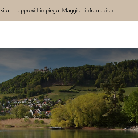
 sito ne approvi l'impiego.
Maggiori informazioni
 / Banche Raiffeisen