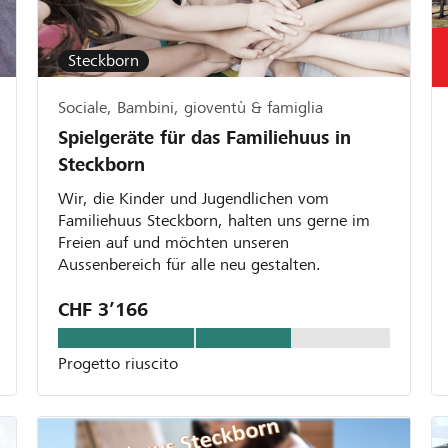
Steckborn
Sociale, Bambini, gioventù & famiglia
Spielgeräte für das Familiehuus in
Steckborn
Wir, die Kinder und Jugendlichen vom
Familiehuus Steckborn, halten uns gerne im
Freien auf und möchten unseren
Aussenbereich für alle neu gestalten.
CHF 3’166
Progetto riuscito