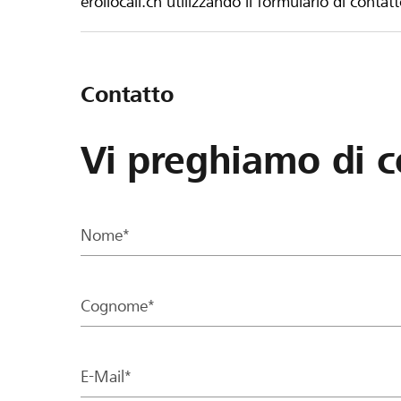
eroilocali.ch utilizzando il formulario di contat
Contatto
Vi preghiamo di c
Nome*
Cognome*
E-Mail*