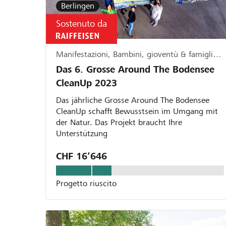
Berlingen
Sostenuto da
Manifestazioni, Bambini, gioventù & famiglia, Ecologia
Das 6. Grosse Around The Bodensee
CleanUp 2023
Das jährliche Grosse Around The Bodensee
CleanUp schafft Bewusstsein im Umgang mit
der Natur. Das Projekt braucht Ihre
Unterstützung
CHF 16’646
Progetto riuscito