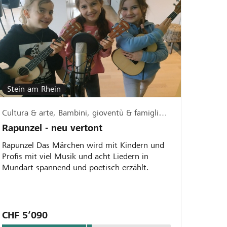
Stein am Rhein
Cultura & arte, Bambini, gioventù & famiglia, Musica & canto
Rapunzel - neu vertont
Rapunzel Das Märchen wird mit Kindern und
Profis mit viel Musik und acht Liedern in
Mundart spannend und poetisch erzählt.
CHF 5’090