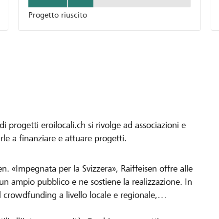
Progetto riuscito
progetti eroilocali.ch si rivolge ad associazioni e
arle a finanziare e attuare progetti.
en. «Impegnata per la Svizzera», Raiffeisen offre alle
h un ampio pubblico e ne sostiene la realizzazione. In
 crowdfunding a livello locale e regionale,