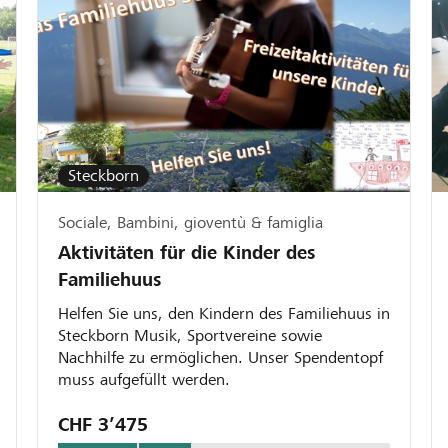
Steckborn
Sociale, Bambini, gioventù & famiglia
Aktivitäten für die Kinder des
Familiehuus
Helfen Sie uns, den Kindern des Familiehuus in
Steckborn Musik, Sportvereine sowie
Nachhilfe zu ermöglichen. Unser Spendentopf
muss aufgefüllt werden.
CHF 3’475