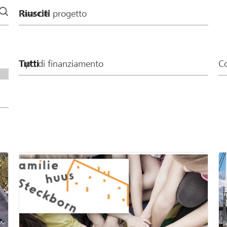
Fase del progetto
Tipo di finanziamento
Co