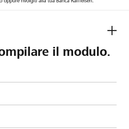
to oppure rivolgiti alla tua Banca Raiffeisen.
ompilare il modulo.