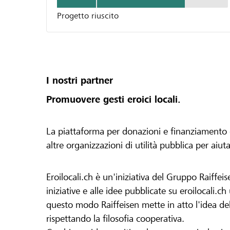
Progetto riuscito
I nostri partner
Promuovere gesti eroici locali.
La piattaforma per donazioni e finanziamento di 
altre organizzazioni di utilità pubblica per aiut
Eroilocali.ch è un'iniziativa del Gruppo Raiffeis
iniziative e alle idee pubblicate su eroilocali.c
questo modo Raiffeisen mette in atto l'idea del
rispettando la filosofia cooperativa.