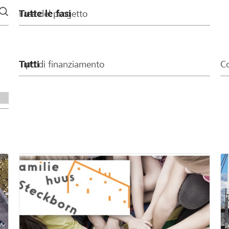
Fase del progetto
Tipo di finanziamento
Co