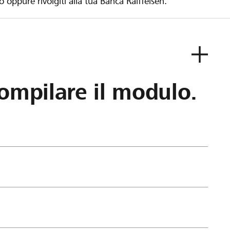
to oppure rivolgiti alla tua Banca Raiffeisen.
ompilare il modulo.