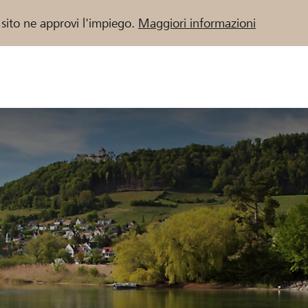
 sito ne approvi l'impiego.
Maggiori informazioni
 / Banche Raiffeisen