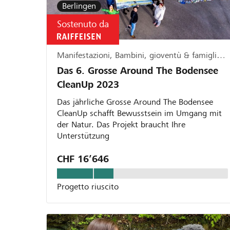
Berlingen
Sostenuto da
Manifestazioni, Bambini, gioventù & famiglia, Ecologia
Das 6. Grosse Around The Bodensee
CleanUp 2023
Das jährliche Grosse Around The Bodensee
CleanUp schafft Bewusstsein im Umgang mit
der Natur. Das Projekt braucht Ihre
Unterstützung
CHF 16’646
Progetto riuscito