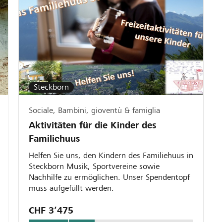
Steckborn
Sociale, Bambini, gioventù & famiglia
Aktivitäten für die Kinder des
Familiehuus
Helfen Sie uns, den Kindern des Familiehuus in
Steckborn Musik, Sportvereine sowie
Nachhilfe zu ermöglichen. Unser Spendentopf
muss aufgefüllt werden.
CHF 3’475