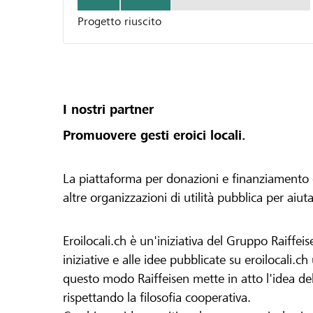
Progetto riuscito
I nostri partner
Promuovere gesti eroici locali.
La piattaforma per donazioni e finanziamento di 
altre organizzazioni di utilità pubblica per aiut
Eroilocali.ch è un'iniziativa del Gruppo Raiffeis
iniziative e alle idee pubblicate su eroilocali.c
questo modo Raiffeisen mette in atto l'idea del
rispettando la filosofia cooperativa.