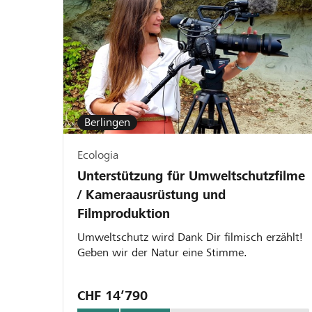
Berlingen
Ecologia
Unterstützung für Umweltschutzfilme
/ Kameraausrüstung und
Filmproduktion
Umweltschutz wird Dank Dir filmisch erzählt!
Geben wir der Natur eine Stimme.
CHF 14’790