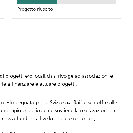
Progetto riuscito
progetti eroilocali.ch si rivolge ad associazioni e
arle a finanziare e attuare progetti.
en. «Impegnata per la Svizzera», Raiffeisen offre alle
h un ampio pubblico e ne sostiene la realizzazione. In
 crowdfunding a livello locale e regionale,