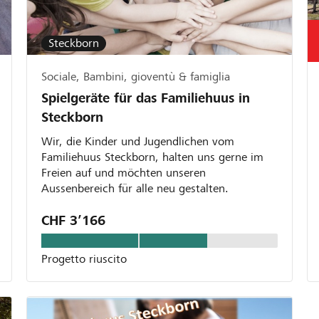
Steckborn
Sociale, Bambini, gioventù & famiglia
Spielgeräte für das Familiehuus in
Steckborn
Wir, die Kinder und Jugendlichen vom
Familiehuus Steckborn, halten uns gerne im
Freien auf und möchten unseren
Aussenbereich für alle neu gestalten.
CHF 3’166
Progetto riuscito