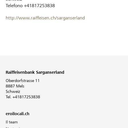
Telefono
+41817253838
http://www.raiffeisen.ch/sarganserland
Raiffeisenbank Sarganserland
Oberdorfstrasse 11
8887 Mels
Schweiz
Tel. +41817253838
eroilocali.ch
Il team