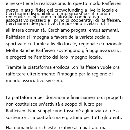
e ne sostiene la realizzazione. In questo modo Raiffeisen
mette in atto l'idea del crowdfunding a livello locale e
Cerchiamo disponibilità a impegnarsi per il mondo
regionale, rispettando la filosofia cooperativa.
associativo svizzero e i principi cooperativi di Raiffeisen.
Cerchiamo idee positive che possano rivelarsi utili
all'intera comunità. Cerchiamo progetti entusiasmanti.
Raiffeisen si impegna a favore della varietà sociale,
sportiva e culturale a livello locale, regionale e nazionale.
Molte Banche Raiffeisen sostengono già oggi associazioni
e progetti nell'ambito del loro impegno locale.
Tramite la piattaforma eroilocali.ch Raiffeisen vuole ora
rafforzare ulteriormente l'impegno per la regione e il
mondo associativo svizzero.
La piattaforma per donazioni e finanziamento di progetti
non costituisce un'attività a scopo di lucro per
Raiffeisen. Non si applicano tasse né agli iniziatori né ai
sostenitori. La piattaforma è gratuita per tutti gli utenti.
Hai domande o richieste relative alla piattaforma