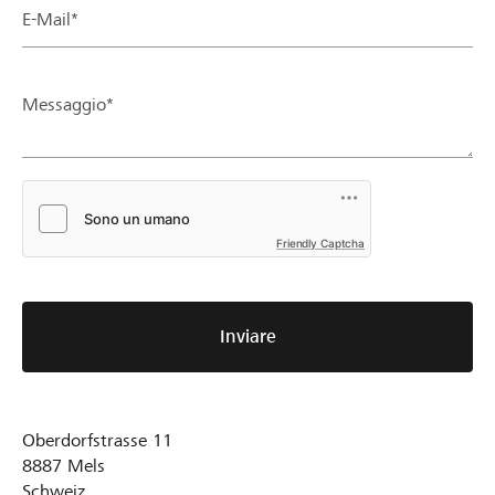
E-Mail*
Messaggio*
Friendly Captcha
Inviare
Oberdorfstrasse 11
8887
Mels
Schweiz