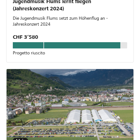
Jugendmusik Flums lernt fliegen
(Jahreskonzert 2024)
Die Jugendmusik Flums setzt zum Höhenflug an -
Jahreskonzert 2024
CHF 3’580
Progetto riuscito