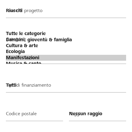
Fase del progetto
Categorie
Tipo di finanziamento
Codice postale
Raggio