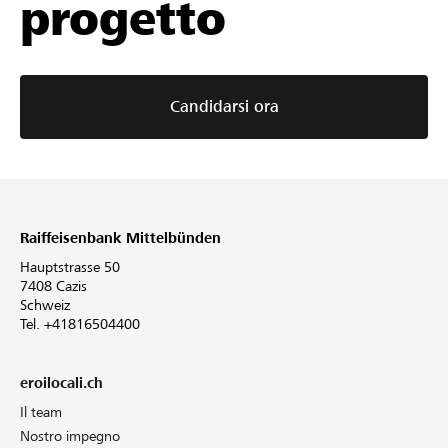
progetto
Candidarsi ora
Raiffeisenbank Mittelbünden
Hauptstrasse 50
7408 Cazis
Schweiz
Tel. +41816504400
eroilocali.ch
Il team
Nostro impegno