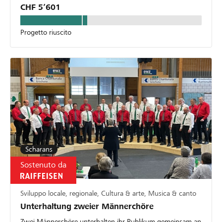
CHF 5’601
Progetto riuscito
Scharans
Sostenuto da
Sviluppo locale, regionale, Cultura & arte, Musica & canto
Unterhaltung zweier Männerchöre
Zwei Männerchöre unterhalten ihr Publikum gemeinsam an