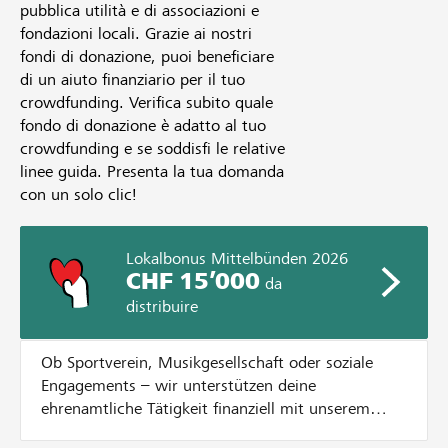
pubblica utilità e di associazioni e
fondazioni locali. Grazie ai nostri
fondi di donazione, puoi beneficiare
di un aiuto finanziario per il tuo
crowdfunding. Verifica subito quale
fondo di donazione è adatto al tuo
crowdfunding e se soddisfi le relative
linee guida. Presenta la tua domanda
con un solo clic!
Lokalbonus Mittelbünden 2026
CHF 15’000
da
distribuire
Ob Sportverein, Musikgesellschaft oder soziale
Engagements – wir unterstützen deine
ehrenamtliche Tätigkeit finanziell mit unserem
Lokalbonus. Dazu verteilen wir CHF 15'000.- an