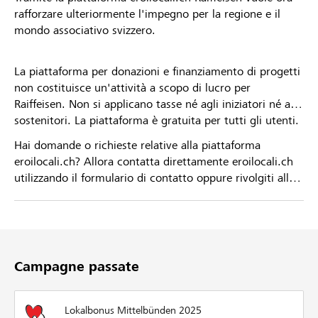
rafforzare ulteriormente l'impegno per la regione e il
mondo associativo svizzero.
La piattaforma per donazioni e finanziamento di progetti
non costituisce un'attività a scopo di lucro per
Raiffeisen. Non si applicano tasse né agli iniziatori né ai
sostenitori. La piattaforma è gratuita per tutti gli utenti.
Hai domande o richieste relative alla piattaforma
eroilocali.ch? Allora contatta direttamente eroilocali.ch
utilizzando il formulario di contatto oppure rivolgiti alla
tua Banca Raiffeisen.
Campagne passate
Lokalbonus Mittelbünden 2025