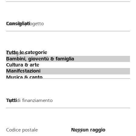
Fase del progetto
Categorie
Tipo di finanziamento
Codice postale
Raggio