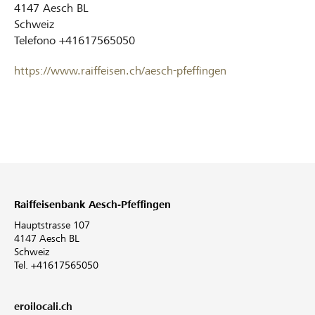
4147
Aesch BL
Schweiz
Telefono
+41617565050
https://www.raiffeisen.ch/aesch-pfeffingen
Raiffeisenbank Aesch-Pfeffingen
Hauptstrasse 107
4147 Aesch BL
Schweiz
Tel. +41617565050
eroilocali.ch