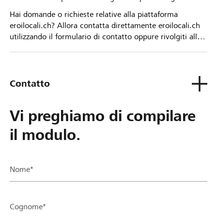
Hai domande o richieste relative alla piattaforma
eroilocali.ch? Allora contatta direttamente eroilocali.ch
utilizzando il formulario di contatto oppure rivolgiti alla
tua Banca Raiffeisen.
Contatto
Vi preghiamo di compilare
il modulo.
Nome*
Cognome*