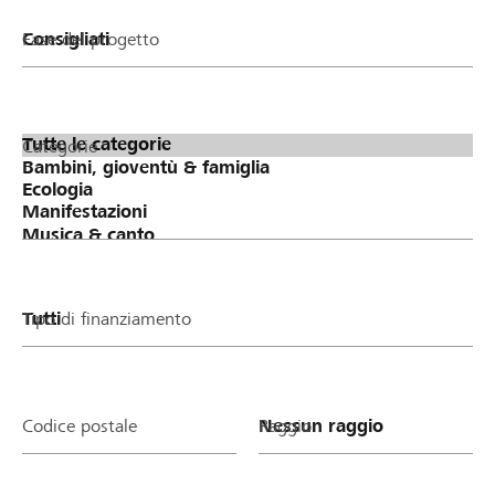
Fase del progetto
Categorie
Tipo di finanziamento
Codice postale
Raggio