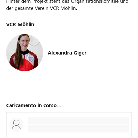
Hinter dem Projekt steht das Organisationskomitee und
der gesamte Verein VCR Möhlin.
VCR Möhlin
Alexandra Giger
Caricamento in corso...