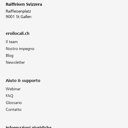
Raiffeisen Svizzera
Raiffeisenplatz
9001 St.Gallen
eroilocali.ch
Il team
Nostro impegno
Blog
Newsletter
Aiuto & supporto
Webinar
FAQ
Glossario
Contatto
Informazioni giuridiche