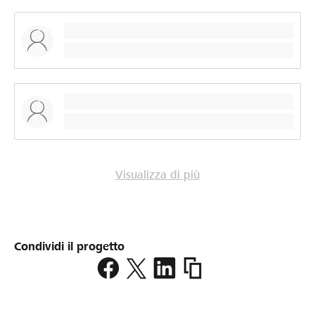
Visualizza di più
Condividi il progetto
https://www.lokalhelden.c
europameisterschaft-
2019