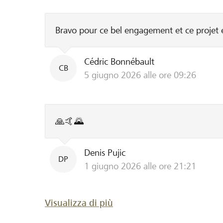
Bravo pour ce bel engagement et ce projet e
Cédric Bonnébault
CB
5 giugno 2026 alle ore 09:26
🙏🤙🌄
Denis Pujic
DP
1 giugno 2026 alle ore 21:21
Visualizza di più