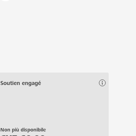
Soutien engagé
Non più disponibile