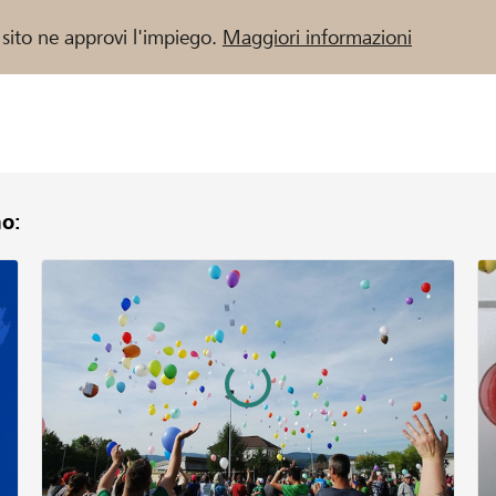
 sito ne approvi l'impiego.
Maggiori informazioni
o:
 / Banche Raiffeisen