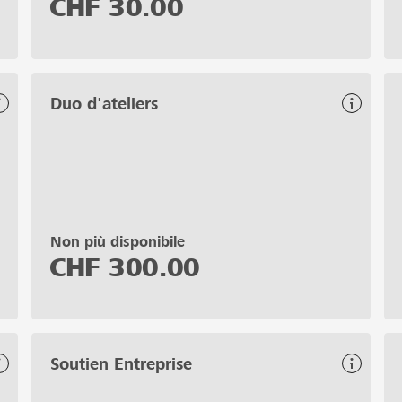
CHF
30.00
Duo d'ateliers
Non più disponibile
CHF
300.00
Soutien Entreprise