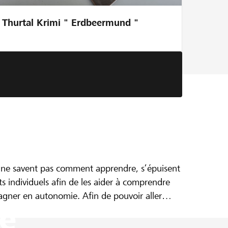
Thurtal Krimi " Erdbeermund "
s ne savent pas comment apprendre, s’épuisent
de proximité
 individuels afin de les aider à comprendre
agner en autonomie. Afin de pouvoir aller
e
ueillir les jeunes ou leurs parents, un espace